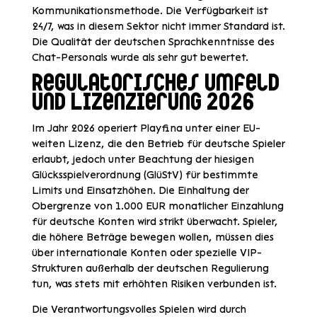
Kommunikationsmethode. Die Verfügbarkeit ist
24/7, was in diesem Sektor nicht immer Standard ist.
Die Qualität der deutschen Sprachkenntnisse des
Chat-Personals wurde als sehr gut bewertet.
Regulatorisches Umfeld
und Lizenzierung 2026
Im Jahr 2026 operiert Playfina unter einer EU-
weiten Lizenz, die den Betrieb für deutsche Spieler
erlaubt, jedoch unter Beachtung der hiesigen
Glücksspielverordnung (GlüStV) für bestimmte
Limits und Einsatzhöhen. Die Einhaltung der
Obergrenze von 1.000 EUR monatlicher Einzahlung
für deutsche Konten wird strikt überwacht. Spieler,
die höhere Beträge bewegen wollen, müssen dies
über internationale Konten oder spezielle VIP-
Strukturen außerhalb der deutschen Regulierung
tun, was stets mit erhöhten Risiken verbunden ist.
Die Verantwortungsvolles Spielen wird durch