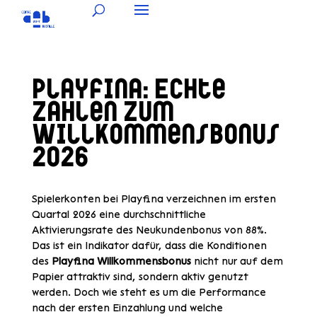
Playfina: Echte
Zahlen zum
Willkommensbonus
2026
Spielerkonten bei Playfina verzeichnen im ersten
Quartal 2026 eine durchschnittliche
Aktivierungsrate des Neukundenbonus von 88%.
Das ist ein Indikator dafür, dass die Konditionen
des
Playfina Willkommensbonus
nicht nur auf dem
Papier attraktiv sind, sondern aktiv genutzt
werden. Doch wie steht es um die Performance
nach der ersten Einzahlung und welche