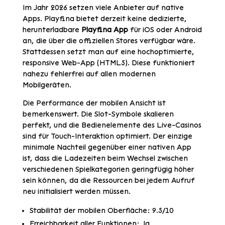
Im Jahr 2026 setzen viele Anbieter auf native
Apps. Playfina bietet derzeit keine dedizierte,
herunterladbare
Playfina App
für iOS oder Android
an, die über die offiziellen Stores verfügbar wäre.
Stattdessen setzt man auf eine hochoptimierte,
responsive Web-App (HTML5). Diese funktioniert
nahezu fehlerfrei auf allen modernen
Mobilgeräten.
Die Performance der mobilen Ansicht ist
bemerkenswert. Die Slot-Symbole skalieren
perfekt, und die Bedienelemente des Live-Casinos
sind für Touch-Interaktion optimiert. Der einzige
minimale Nachteil gegenüber einer nativen App
ist, dass die Ladezeiten beim Wechsel zwischen
verschiedenen Spielkategorien geringfügig höher
sein können, da die Ressourcen bei jedem Aufruf
neu initialisiert werden müssen.
Stabilität der mobilen Oberfläche: 9.5/10
Erreichbarkeit aller Funktionen: Ja