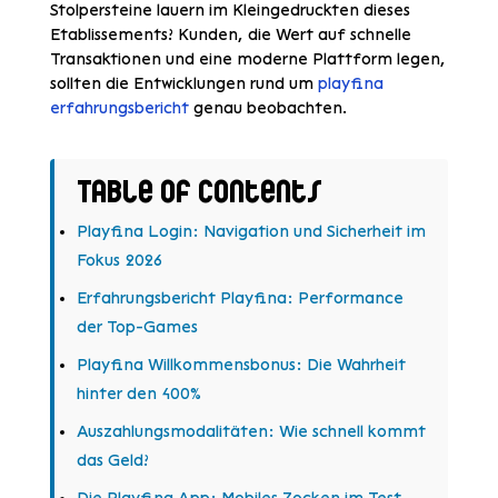
Stolpersteine lauern im Kleingedruckten dieses
Etablissements? Kunden, die Wert auf schnelle
Transaktionen und eine moderne Plattform legen,
sollten die Entwicklungen rund um
playfina
erfahrungsbericht
genau beobachten.
Table of Contents
Playfina Login: Navigation und Sicherheit im
Fokus 2026
Erfahrungsbericht Playfina: Performance
der Top-Games
Playfina Willkommensbonus: Die Wahrheit
hinter den 400%
Auszahlungsmodalitäten: Wie schnell kommt
das Geld?