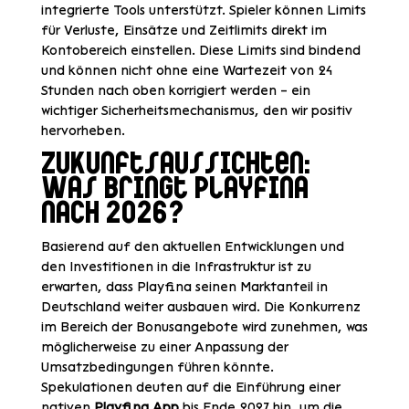
integrierte Tools unterstützt. Spieler können Limits
für Verluste, Einsätze und Zeitlimits direkt im
Kontobereich einstellen. Diese Limits sind bindend
und können nicht ohne eine Wartezeit von 24
Stunden nach oben korrigiert werden – ein
wichtiger Sicherheitsmechanismus, den wir positiv
hervorheben.
Zukunftsaussichten:
Was bringt Playfina
nach 2026?
Basierend auf den aktuellen Entwicklungen und
den Investitionen in die Infrastruktur ist zu
erwarten, dass Playfina seinen Marktanteil in
Deutschland weiter ausbauen wird. Die Konkurrenz
im Bereich der Bonusangebote wird zunehmen, was
möglicherweise zu einer Anpassung der
Umsatzbedingungen führen könnte.
Spekulationen deuten auf die Einführung einer
nativen
Playfina App
bis Ende 2027 hin, um die