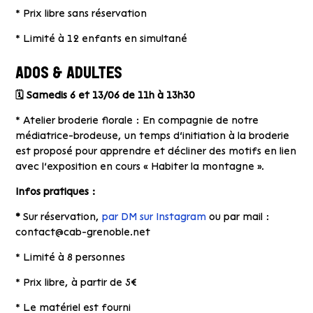
* Prix libre sans réservation
* Limité à 12 enfants en simultané
ADOS & ADULTES
🗓
Samedis 6 et 13/06 de 11h à 13h30
* Atelier broderie florale :
En compagnie de notre
médiatrice-brodeuse, un temps d’initiation à la broderie
est proposé pour apprendre et décliner des motifs en lien
avec l’exposition en cours « Habiter la montagne ».
Infos pratiques :
*
Sur réservation,
par DM sur Instagram
ou par mail :
contact@cab-grenoble.net
* Limité à 8 personnes
* Prix libre, à partir de 5€
* Le matériel est fourni