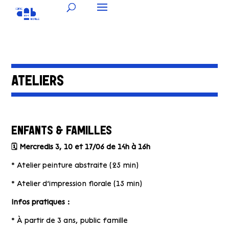
ATELIERS
ENFANTS & FAMILLES
🗓
M
ercredis 3, 10 et 17/06 d
e 14h à 16h
* Atelier peinture abstraite (25 min)
* ⁠Atelier d’impression florale (15 min)
Infos pratiques :
* À partir de 3 ans, public famille