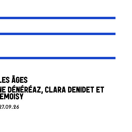
LES ÂGES
NE DÉNÉRÉAZ, CLARA DENIDET ET
DEMOISY
27.09.26