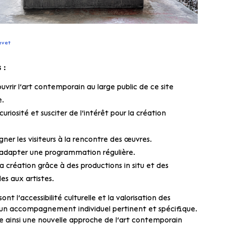
evet
 :
uvrir l’art contemporain au large public de ce site
e.
 curiosité et susciter de l’intérêt pour la création
er les visiteurs à la rencontre des œuvres.
t adapter une programmation régulière.
la création grâce à des productions in situ et des
 aux artistes.
ont l’accessibilité culturelle et la valorisation des
un accompagnement individuel pertinent et spécifique.
e ainsi une nouvelle approche de l’art contemporain