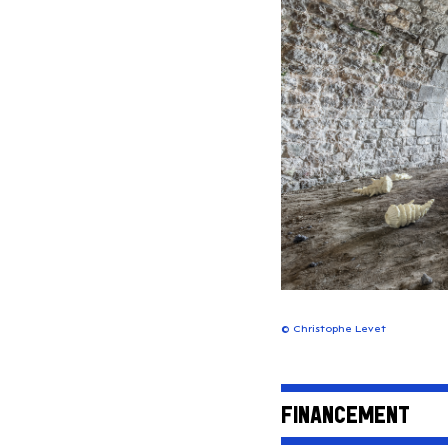
©
Christophe Levet
FINANCEMENT