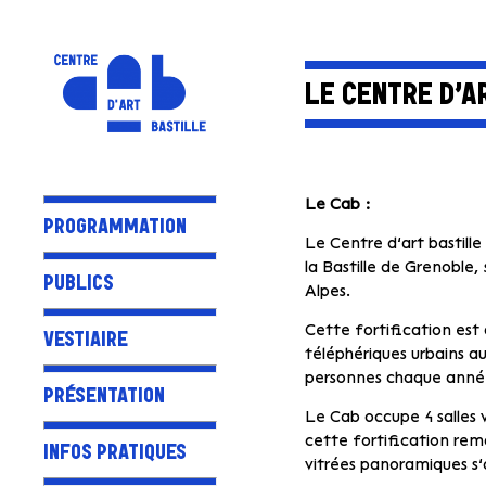
LE CENTRE D’A
Le Cab :
PROGRAMMATION
Le Centre d’art bastille
la Bastille de Grenoble
PUBLICS
Alpes.
Cette fortification est 
VESTIAIRE
téléphériques urbains a
personnes chaque anné
PRÉSENTATION
Le Cab occupe 4 salles v
cette fortification re
INFOS PRATIQUES
vitrées panoramiques s