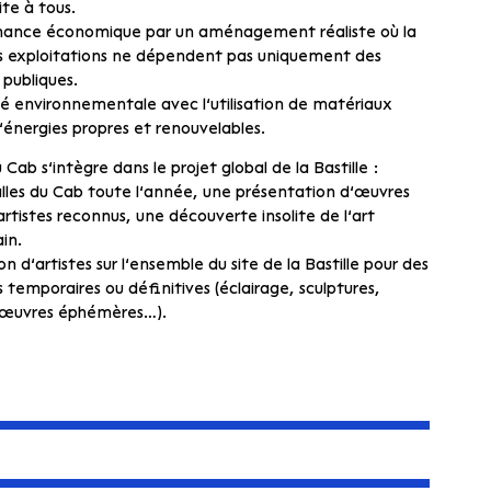
ite à tous.
mance économique par un aménagement réaliste où la
s exploitations ne dépendent pas uniquement des
 publiques.
ité environnementale avec l’utilisation de matériaux
’énergies propres et renouvelables.
 Cab s’intègre dans le projet global de la Bastille :
salles du Cab toute l’année, une présentation d’œuvres
rtistes reconnus, une découverte insolite de l’art
in.
on d’artistes sur l’ensemble du site de la Bastille pour des
emporaires ou définitives (éclairage, sculptures,
œuvres éphémères…).