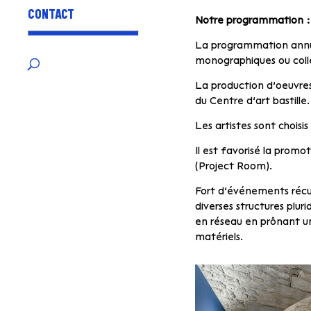
CONTACT
Notre programmation :
La programmation annue
monographiques ou coll
La production d’oeuvres 
du Centre d’art bastille.
Les artistes sont choisi
Il est favorisé la promo
(Project Room).
Fort d’événements récurr
diverses structures pluri
en réseau en prônant u
matériels.