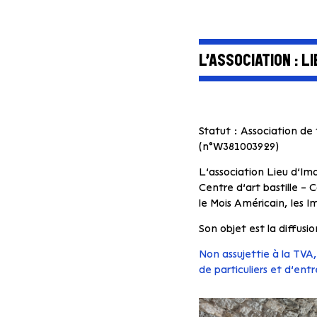
L’ASSOCIATION : L
Statut :
Association de 
(n°W381003929)
L’association Lieu d’Im
Centre d’art bastille – 
le Mois Américain, les
Son objet est la diffusi
Non assujettie à la TVA,
de particuliers et d’entr