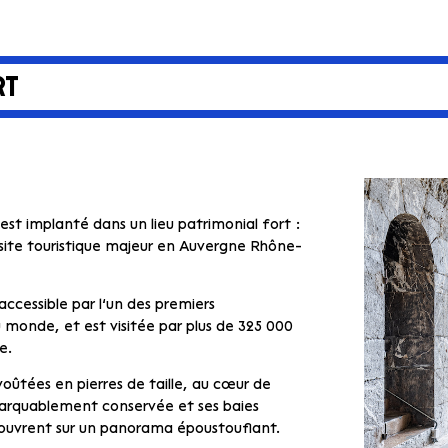
RT
 est implanté dans un lieu patrimonial fort :
, site touristique majeur en Auvergne Rhône-
accessible par l’un des premiers
u monde, et est visitée par plus de 325 000
e.
oûtées en pierres de taille, au cœur de
marquablement conservée et ses baies
’ouvrent sur un panorama époustouflant.