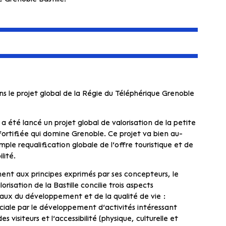
s le projet global de la Régie du Téléphérique Grenoble
 été lancé un projet global de valorisation de la petite
rtifiée qui domine Grenoble. Ce projet va bien au-
imple requalification globale de l’offre touristique et de
lité.
t aux principes exprimés par ses concepteurs, le
lorisation de la Bastille concilie trois aspects
x du développement et de la qualité de vie :
ociale par le développement d’activités intéressant
s visiteurs et l’accessibilité (physique, culturelle et