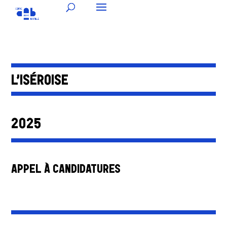
L’ISÉROISE
2025
APPEL À CANDIDATURES