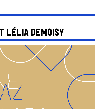
T LÉLIA DEMOISY