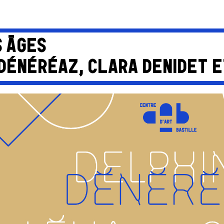
S ÂGES
DÉNÉRÉAZ, CLARA DENIDET E