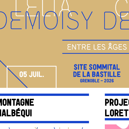
MONTAGNE
PROJE
ALBÉQUI
LORET