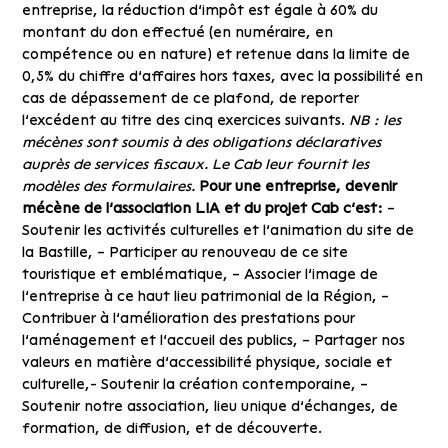
entreprise, la réduction d’impôt est égale à 60% du
montant du don effectué (en numéraire, en
compétence ou en nature) et retenue dans la limite de
0,5% du chiffre d’affaires hors taxes, avec la possibilité en
cas de dépassement de ce plafond, de reporter
l’excédent au titre des cinq exercices suivants.
NB : les
mécènes sont soumis à des obligations déclaratives
auprès de services fiscaux. Le Cab leur fournit les
modèles des formulaires.
Pour une entreprise, devenir
mécène de l’association LIA et du projet Cab c’est
:
–
Soutenir les activités culturelles et l’animation du site de
la Bastille, – Participer au renouveau de ce site
touristique et emblématique, – Associer l’image de
l’entreprise à ce haut lieu patrimonial de la Région, –
Contribuer à l’amélioration des prestations pour
l’aménagement et l’accueil des publics, – Partager nos
valeurs en matière d’accessibilité physique, sociale et
culturelle,- Soutenir la création contemporaine, –
Soutenir notre association, lieu unique d’échanges, de
formation, de diffusion, et de découverte.