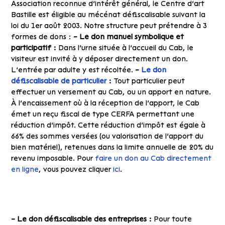
Association reconnue d’intérêt général, le Centre d’art
Bastille est éligible au mécénat défiscalisable suivant la
loi du 1er août 2003.
Notre structure peut prétendre à 3
formes de dons
:
– Le don manuel symbolique et
participatif :
Dans l’urne située à l’accueil du Cab, le
visiteur est invité à y déposer directement un don.
L’entrée par adulte y est récoltée.
–
Le don
défiscalisable de particulier
:
Tout particulier peut
effectuer un versement au Cab, ou un apport en nature.
À l’encaissement où à la réception de l’apport, le Cab
émet un reçu fiscal de type CERFA permettant une
réduction d’impôt. Cette réduction d’impôt est égale à
66% des sommes versées (ou valorisation de l’apport du
bien matériel), retenues dans la limite annuelle de 20% du
revenu imposable. Pour
faire un don au Cab directement
en ligne
, vous pouvez cliquer
ici
.
– Le don défiscalisable des entreprises :
Pour toute