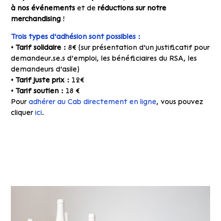
à nos événements
et de
réductions sur notre
merchandising
!
Trois types d’adhésion sont possibles :
• Tarif solidaire :
8€ (s
ur présentation d’un justificatif pour
demandeur.se.s d’emploi, les bénéficiaires du RSA, les
demandeurs d’asile)
•
Tarif juste prix :
12€
•
Tarif soutien :
18 €
Pour
adhérer au Cab directement en ligne
, vous pouvez
cliquer
ici
.