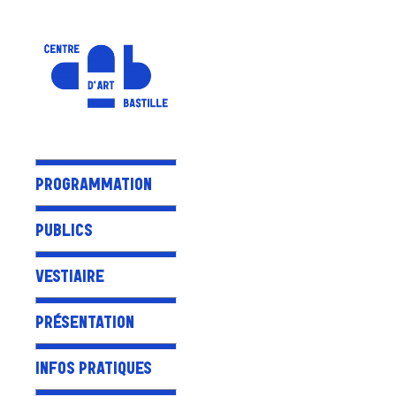
PROGRAMMATION
PUBLICS
VESTIAIRE
PRÉSENTATION
INFOS PRATIQUES