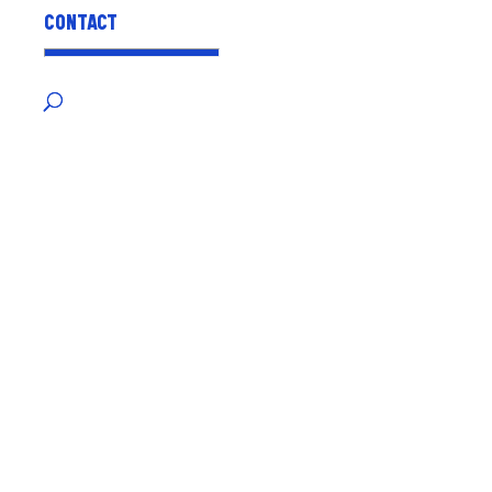
CONTACT