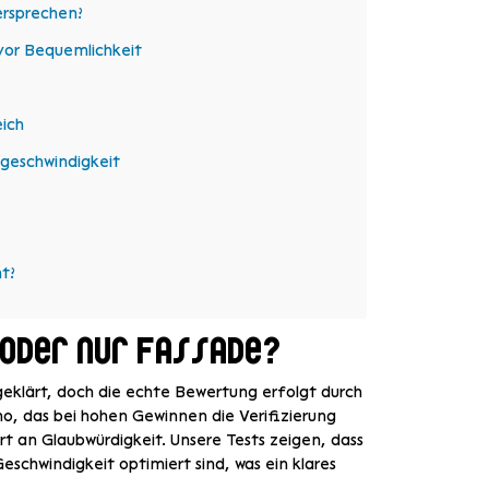
ersprechen?
 vor Bequemlichkeit
eich
geschwindigkeit
nt?
 oder nur Fassade?
 geklärt, doch die echte Bewertung erfolgt durch
ino, das bei hohen Gewinnen die Verifizierung
ort an Glaubwürdigkeit. Unsere Tests zeigen, dass
eschwindigkeit optimiert sind, was ein klares