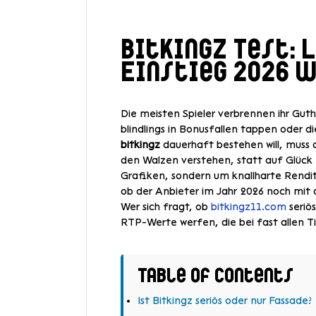
Bitkingz Test: 
Einstieg 2026 
Die meisten Spieler verbrennen ihr Guth
blindlings in Bonusfallen tappen oder die
bitkingz
dauerhaft bestehen will, muss 
den Walzen verstehen, statt auf Glück 
Grafiken, sondern um knallharte Rendi
ob der Anbieter im Jahr 2026 noch mit 
Wer sich fragt, ob
bitkingz11.com
seriös
RTP-Werte werfen, die bei fast allen Tit
Table of Contents
Ist Bitkingz seriös oder nur Fassade?