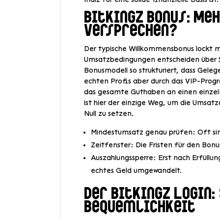
Bitkingz Bonus: Meh
Versprechen?
Der typische Willkommensbonus lockt 
Umsatzbedingungen entscheiden über Sie
Bonusmodell so strukturiert, dass Gelege
echten Profis aber durch das VIP-Progr
das gesamte Guthaben an einen einzelne
ist hier der einzige Weg, um die Umsat
Null zu setzen.
Mindestumsatz genau prüfen: Oft sin
Zeitfenster: Die Fristen für den Bonu
Auszahlungssperre: Erst nach Erfüllu
echtes Geld umgewandelt.
Der Bitkingz Login:
Bequemlichkeit