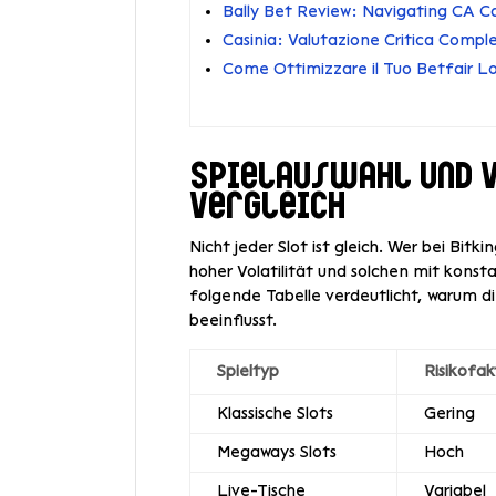
Bally Bet Review: Navigating CA C
Casinia: Valutazione Critica Compl
Come Ottimizzare il Tuo Betfair Lo
Spielauswahl und V
Vergleich
Nicht jeder Slot ist gleich. Wer bei Bitk
hoher Volatilität und solchen mit konst
folgende Tabelle verdeutlicht, warum di
beeinflusst.
Spieltyp
Risikofak
Klassische Slots
Gering
Megaways Slots
Hoch
Live-Tische
Variabel