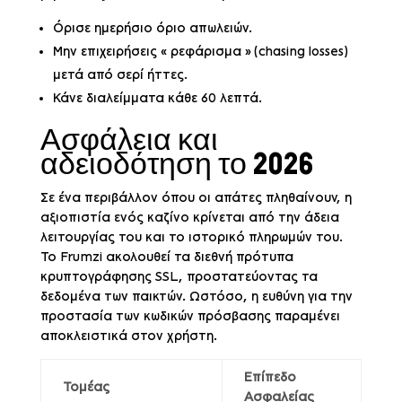
Όρισε ημερήσιο όριο απωλειών.
Μην επιχειρήσεις « ρεφάρισμα » (chasing losses)
μετά από σερί ήττες.
Κάνε διαλείμματα κάθε 60 λεπτά.
Ασφάλεια και
αδειοδότηση το 2026
Σε ένα περιβάλλον όπου οι απάτες πληθαίνουν, η
αξιοπιστία ενός καζίνο κρίνεται από την άδεια
λειτουργίας του και το ιστορικό πληρωμών του.
Το Frumzi ακολουθεί τα διεθνή πρότυπα
κρυπτογράφησης SSL, προστατεύοντας τα
δεδομένα των παικτών. Ωστόσο, η ευθύνη για την
προστασία των κωδικών πρόσβασης παραμένει
αποκλειστικά στον χρήστη.
Επίπεδο
Τομέας
Ασφαλείας