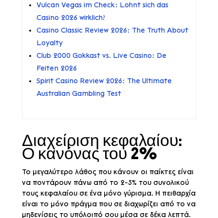
Vulcan Vegas im Check: Lohnt sich das
Casino 2026 wirklich?
Casino Classic Review 2026: The Truth About
Loyalty
Club 2000 Gokkast vs. Live Casino: De
Feiten 2026
Spirit Casino Review 2026: The Ultimate
Australian Gambling Test
Διαχείριση κεφαλαίου:
Ο κανόνας του 2%
Το μεγαλύτερο λάθος που κάνουν οι παίκτες είναι
να ποντάρουν πάνω από το 2-5% του συνολικού
τους κεφαλαίου σε ένα μόνο γύρισμα. Η πειθαρχία
είναι το μόνο πράγμα που σε διαχωρίζει από το να
μηδενίσεις το υπόλοιπό σου μέσα σε δέκα λεπτά.