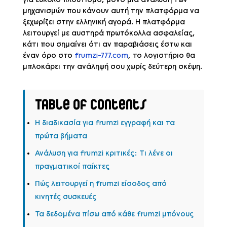
μηχανισμών που κάνουν αυτή την πλατφόρμα να
ξεχωρίζει στην ελληνική αγορά. Η πλατφόρμα
λειτουργεί με αυστηρά πρωτόκολλα ασφαλείας,
κάτι που σημαίνει ότι αν παραβιάσεις έστω και
έναν όρο στο
frumzi-777.com
, το λογιστήριο θα
μπλοκάρει την ανάληψή σου χωρίς δεύτερη σκέψη.
Table of Contents
Η διαδικασία για frumzi εγγραφή και τα
πρώτα βήματα
Ανάλυση για frumzi κριτικές: Τι λένε οι
πραγματικοί παίκτες
Πώς λειτουργεί η frumzi είσοδος από
κινητές συσκευές
Τα δεδομένα πίσω από κάθε frumzi μπόνους