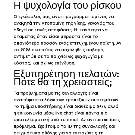
Η ψυχολογία του ρίσκου
Ο εγκέφαλος μας είναι προγραμματισμένος να
αναζητά την ντοπαμίνη της νίκης, γεγονός που
οδηγεί σε κακές αποφάσεις. Η ικανότητα να
σταματάς όταν είσαι μπροστά είναι το
σπανιότερο προσόν ενός επιτυχημένου παίκτη. Αν
το 2026 σκοπεύεις να ασχοληθείς σοβαρά,
αντιμετώπισε το παιχνίδι ως ψυχαγωγία με
κόστος, και όχι ως επένδυση.
Εξυπηρέτηση πελατών:
Πότε θα τη χρειαστείς;
Τα προβλήματα με τις συναλλαγές είναι
αναπόφευκτα λόγω των τραπεζικών συστημάτων.
Το τμήμα υποστήριξης είναι διαθέσιμο 24/7, αλλά
η επικοινωνία μέσω live chat είναι πάντα πιο
αποτελεσματική από το email. Αν αντιμετωπίσεις
πρόβλημα, έχε έτοιμο το ID της συναλλαγής και
στιγμιότυπα οθόνης για να επιταχύνεις τη