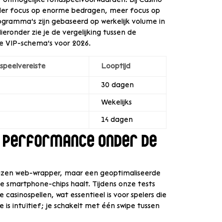
nder focus op enorme bedragen, meer focus op
ogramma’s zijn gebaseerd op werkelijk volume in
ieronder zie je de vergelijking tussen de
e VIP-schema’s voor 2026.
speelvereiste
Looptijd
30 dagen
Wekelijks
14 dagen
: Performance onder de
azen web-wrapper, maar een geoptimaliseerde
e smartphone-chips haalt. Tijdens onze tests
casinospellen, wat essentieel is voor spelers die
 is intuïtief; je schakelt met één swipe tussen