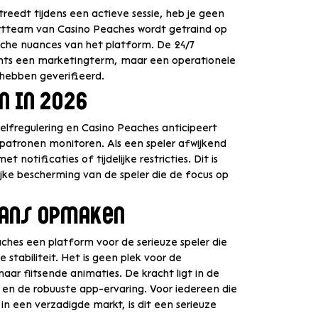
eedt tijdens een actieve sessie, heb je geen
ortteam van Casino Peaches wordt getraind op
sche nuances van het platform. De 24/7
lechts een marketingterm, maar een operationele
s hebben geverifieerd.
n in 2026
zelfregulering en Casino Peaches anticipeert
patronen monitoren. Als een speler afwijkend
 notificaties of tijdelijke restricties. Dit is
jke bescherming van de speler die de focus op
lans opmaken
aches een platform voor de serieuze speler die
stabiliteit. Het is geen plek voor de
naar flitsende animaties. De kracht ligt in de
en de robuuste app-ervaring. Voor iedereen die
n een verzadigde markt, is dit een serieuze