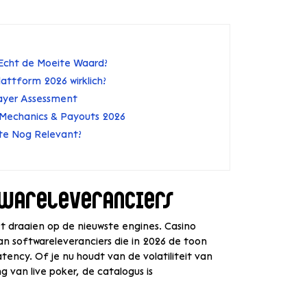
t Echt de Moeite Waard?
lattform 2026 wirklich?
layer Assessment
 Mechanics & Payouts 2026
te Nog Relevant?
twareleveranciers
iet draaien op de nieuwste engines. Casino
n softwareleveranciers die in 2026 de toon
tency. Of je nu houdt van de volatiliteit van
 van live poker, de catalogus is