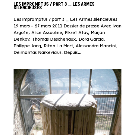
LES IMPROMPTUS / PART 3 _ LES ARMES
SILENCIEUSES
Les impromptus / part 3 _ Les Armes silencieuses
19 mars – 27 mars 2011 Dossier de presse Avec Ivan
Argote, Alice Assouline, Fikret Atay, Marjan
Denkov, Thomas Deschenaux, Dora Garcia,
Philippe Jacq, Riton La Mort, Alessandra Mancini,
Deimantas Narkevicius. Depuis...