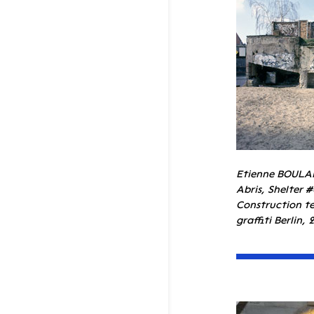
Etienne BOUL
Abris, Shelter 
Construction te
graffiti Berlin,