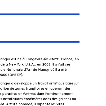
langer est né à Longeville-lès-Metz, France, en
dé à New York, U.S.A., en 2008. Il a fait ses
cole Nationale d’Art de Nancy, où il a été
2000 (DNSEP).
anger a développé un travail artistique basé sur
iation de zones transitoires en opérant des
s parasites et furtives dans l’environnement
es installations éphémères dans des galeries ou
ons. Artiste nomade, il arpente les villes