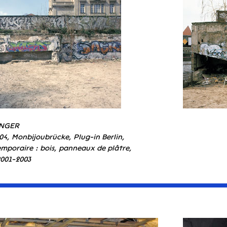
ANGER
#04, Monbijoubrücke, Plug-in Berlin,
mporaire : bois, panneaux de plâtre,
 2001-2003