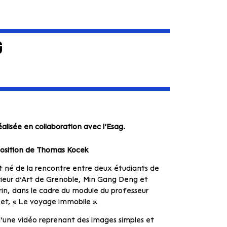
G
éalisée en collaboration avec l’Esag.
position de Thomas Kocek
t né de la rencontre entre deux étudiants de
rieur d’Art de Grenoble, Min Gang Deng et
in, dans le cadre du module du professeur
et, « Le voyage immobile ».
une vidéo reprenant des images simples et