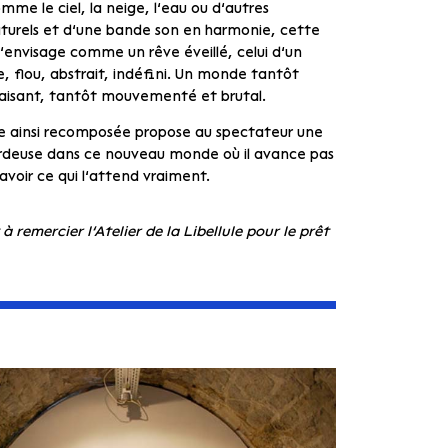
omme le ciel, la neige, l’eau ou d’autres
turels et d’une bande son en harmonie, cette
 s’envisage comme un rêve éveillé, celui d’un
 flou, abstrait, indéfini. Un monde tantôt
aisant, tantôt mouvementé et brutal.
e ainsi recomposée propose au spectateur une
rdeuse dans ce nouveau monde où il avance pas
savoir ce qui l’attend vraiment.
à remercier l’Atelier de la Libellule pour le prêt