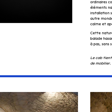
ordinaires c
éléments na
installation
autre monde,
calme et ap
Cette natur
balade hasa
à pas, sans 
Le cab tient 
de mobilier.