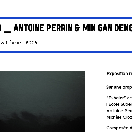
 _ ANTOINE PERRIN & MIN GAN DEN
15 février 2009
Exposition r
Sur une pro
“Exhaler” es
l’École Supé
Antoine Perr
Michèle Croz
Composée d’