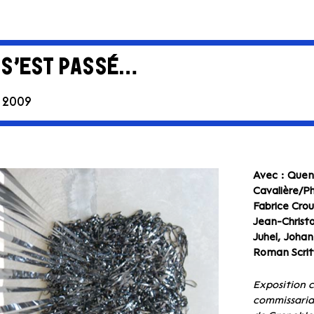
L S’EST PASSÉ…
 2009
Avec : Quen
Cavalière/P
Fabrice Cro
Jean-Christo
Juhel, Johan
Roman Scritt
Exposition c
commissaria