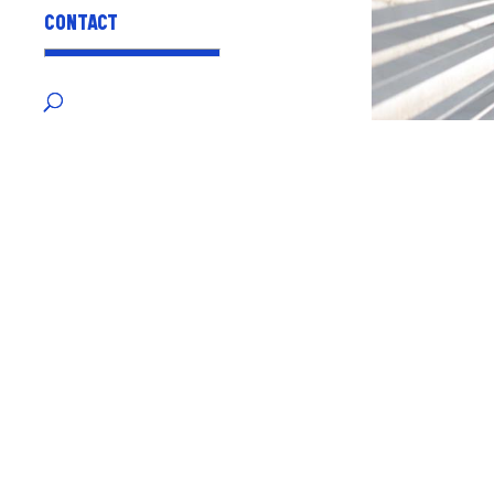
CONTACT