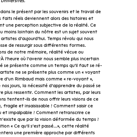
Universités.
dans le présent par les souvenirs et le travail de
 faits réels deviennent alors des histoires et
t une perception subjective de la réalité. Ce
u moins lointain du nôtre est un sujet souvent
s artistes d’aujourd’hui. Temps révolu qui nous
sse de ressurgir sous différentes formes.
ons de notre mémoire, réalité vécue ou
 l’heure où l’avenir nous semble plus incertain
sé se présente comme un temps qu’il faut se ré-
l’artiste ne se présente plus comme un « voyant
ère d’un Rimbaud mais comme « re-voyant »,
nos jours, la nécessité d’apprendre du passé se
re plus ressentir. Comment les artistes, par leurs
ns tentent-ils de nous offrir leurs visions de ce
 fragile et insaisissable ? Comment saisir ce
u et impalpable ? Comment retranscrire ce
 n’existe que par la vision déformée du temps ?
tion « Ce qu’il s’est passé…», cette réalité
entera une première approche par différents