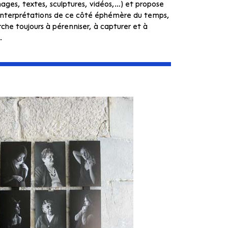
ges, textes, sculptures, vidéos,…) et propose
 interprétations de ce côté éphémère du temps,
rche toujours à pérenniser, à capturer et à
.