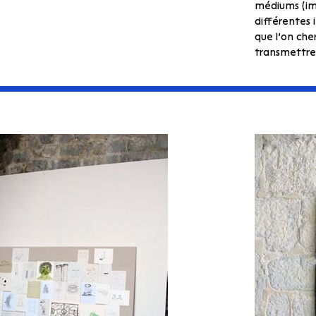
médiums (ima
différentes
que l’on che
transmettre