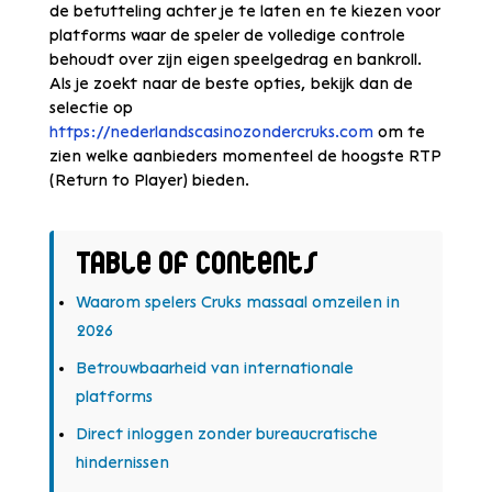
de betutteling achter je te laten en te kiezen voor
platforms waar de speler de volledige controle
behoudt over zijn eigen speelgedrag en bankroll.
Als je zoekt naar de beste opties, bekijk dan de
selectie op
https://nederlandscasinozondercruks.com
om te
zien welke aanbieders momenteel de hoogste RTP
(Return to Player) bieden.
Table of Contents
Waarom spelers Cruks massaal omzeilen in
2026
Betrouwbaarheid van internationale
platforms
Direct inloggen zonder bureaucratische
hindernissen