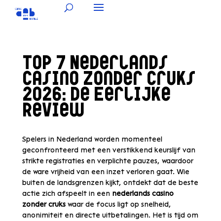
Top 7 Nederlands
Casino Zonder Cruks
2026: De Eerlijke
Review
Spelers in Nederland worden momenteel
geconfronteerd met een verstikkend keurslijf van
strikte registraties en verplichte pauzes, waardoor
de ware vrijheid van een inzet verloren gaat. Wie
buiten de landsgrenzen kijkt, ontdekt dat de beste
actie zich afspeelt in een
nederlands casino
zonder cruks
waar de focus ligt op snelheid,
anonimiteit en directe uitbetalingen. Het is tijd om