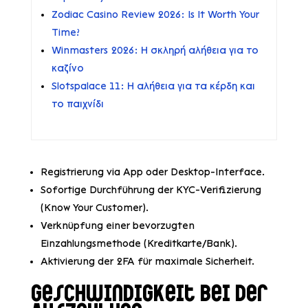
Zodiac Casino Review 2026: Is It Worth Your
Time?
Winmasters 2026: Η σκληρή αλήθεια για το
καζίνο
Slotspalace 11: Η αλήθεια για τα κέρδη και
το παιχνίδι
Registrierung via App oder Desktop-Interface.
Sofortige Durchführung der KYC-Verifizierung
(Know Your Customer).
Verknüpfung einer bevorzugten
Einzahlungsmethode (Kreditkarte/Bank).
Aktivierung der 2FA für maximale Sicherheit.
Geschwindigkeit bei der