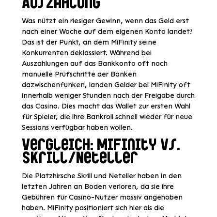
Auszahlung
Was nützt ein riesiger Gewinn, wenn das Geld erst
nach einer Woche auf dem eigenen Konto landet?
Das ist der Punkt, an dem MiFinity seine
Konkurrenten deklassiert. Während bei
Auszahlungen auf das Bankkonto oft noch
manuelle Prüfschritte der Banken
dazwischenfunken, landen Gelder bei MiFinity oft
innerhalb weniger Stunden nach der Freigabe durch
das Casino. Dies macht das Wallet zur ersten Wahl
für Spieler, die ihre Bankroll schnell wieder für neue
Sessions verfügbar haben wollen.
Vergleich: MiFinity vs.
Skrill/Neteller
Die Platzhirsche Skrill und Neteller haben in den
letzten Jahren an Boden verloren, da sie ihre
Gebühren für Casino-Nutzer massiv angehoben
haben. MiFinity positioniert sich hier als die