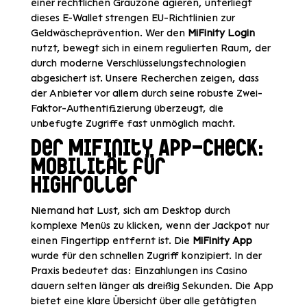
einer rechtlichen Grauzone agieren, unterliegt
dieses E-Wallet strengen EU-Richtlinien zur
Geldwäscheprävention. Wer den
MiFinity Login
nutzt, bewegt sich in einem regulierten Raum, der
durch moderne Verschlüsselungstechnologien
abgesichert ist. Unsere Recherchen zeigen, dass
der Anbieter vor allem durch seine robuste Zwei-
Faktor-Authentifizierung überzeugt, die
unbefugte Zugriffe fast unmöglich macht.
Der MiFinity App-Check:
Mobilität für
Highroller
Niemand hat Lust, sich am Desktop durch
komplexe Menüs zu klicken, wenn der Jackpot nur
einen Fingertipp entfernt ist. Die
MiFinity App
wurde für den schnellen Zugriff konzipiert. In der
Praxis bedeutet das: Einzahlungen ins Casino
dauern selten länger als dreißig Sekunden. Die App
bietet eine klare Übersicht über alle getätigten