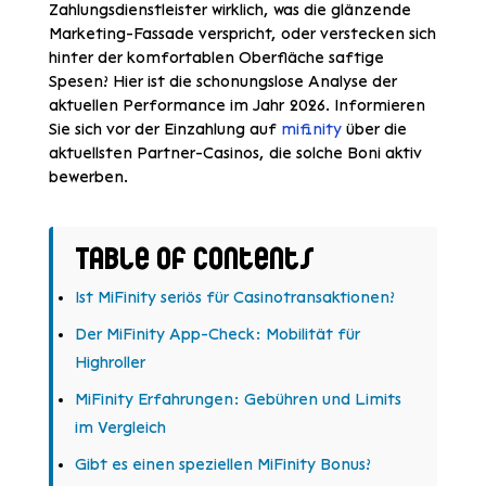
Zahlungsdienstleister wirklich, was die glänzende
Marketing-Fassade verspricht, oder verstecken sich
hinter der komfortablen Oberfläche saftige
Spesen? Hier ist die schonungslose Analyse der
aktuellen Performance im Jahr 2026. Informieren
Sie sich vor der Einzahlung auf
mifinity
über die
aktuellsten Partner-Casinos, die solche Boni aktiv
bewerben.
Table of Contents
Ist MiFinity seriös für Casinotransaktionen?
Der MiFinity App-Check: Mobilität für
Highroller
MiFinity Erfahrungen: Gebühren und Limits
im Vergleich
Gibt es einen speziellen MiFinity Bonus?