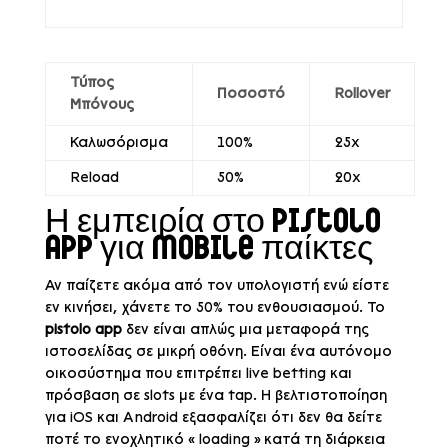
Τύπος
Ποσοστό
Rollover
Μπόνους
Καλωσόρισμα
100%
25x
Reload
50%
20x
Η εμπειρία στο Pistolo
app για mobile παίκτες
Αν παίζετε ακόμα από τον υπολογιστή ενώ είστε
εν κινήσει, χάνετε το 50% του ενθουσιασμού. Το
pistolo app
δεν είναι απλώς μια μεταφορά της
ιστοσελίδας σε μικρή οθόνη. Είναι ένα αυτόνομο
οικοσύστημα που επιτρέπει live betting και
πρόσβαση σε slots με ένα tap. Η βελτιστοποίηση
για iOS και Android εξασφαλίζει ότι δεν θα δείτε
ποτέ το ενοχλητικό « loading » κατά τη διάρκεια