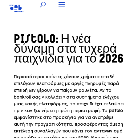
Pistolo: Η νέα
δύναμη στα τυχερά
παιχνίδια για το 2026
Περισσότεροι παίκτες χάνουν χρήματα επειδή
επιλέγουν πλατφόρμες με αργές πληρωμές παρά
επειδή δεν ξέρουν να παίζουν ρουλέτα. Αν το
bankroll σας « κολλάει » στα συστήματα ελέγχου
μιας κακής πλατφόρμας, το παιχνίδι έχει τελειώσει
πριν καν ξεκινήσει η πρώτη περιστροφή. Το
pistolo
εμφανίστηκε στο προσκήνιο για να ανατρέψει
αυτή την πραγματικότητα, προσφέροντας άμεση
εκτέλεση συναλλαγών που κάνει τον ανταγωνισμό
να μοιάζει με κατάλοιπο του 2020. Μπορείτε να