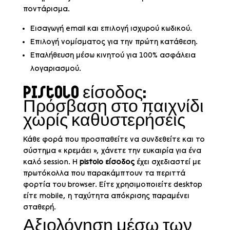
ποντάρισμα.
Εισαγωγή email και επιλογή ισχυρού κωδικού.
Επιλογή νομίσματος για την πρώτη κατάθεση.
Επαλήθευση μέσω κινητού για 100% ασφάλεια
λογαριασμού.
Pistolo είσοδος:
Πρόσβαση στο παιχνίδι
χωρίς καθυστερήσεις
Κάθε φορά που προσπαθείτε να συνδεθείτε και το
σύστημα « κρεμάει », χάνετε την ευκαιρία για ένα
καλό session. Η
pistolo είσοδος
έχει σχεδιαστεί με
πρωτόκολλα που παρακάμπτουν τα περιττά
φορτία του browser. Είτε χρησιμοποιείτε desktop
είτε mobile, η ταχύτητα απόκρισης παραμένει
σταθερή.
Αξιολόγηση μέσω των