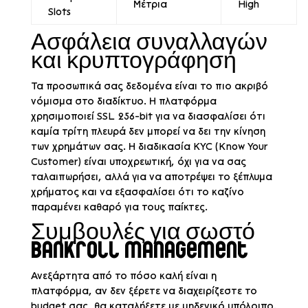
Μέτρια
High
Slots
Ασφάλεια συναλλαγών
και κρυπτογράφηση
Τα προσωπικά σας δεδομένα είναι το πιο ακριβό
νόμισμα στο διαδίκτυο. Η πλατφόρμα
χρησιμοποιεί SSL 256-bit για να διασφαλίσει ότι
καμία τρίτη πλευρά δεν μπορεί να δει την κίνηση
των χρημάτων σας. Η διαδικασία KYC (Know Your
Customer) είναι υποχρεωτική, όχι για να σας
ταλαιπωρήσει, αλλά για να αποτρέψει το ξέπλυμα
χρήματος και να εξασφαλίσει ότι το καζίνο
παραμένει καθαρό για τους παίκτες.
Συμβουλές για σωστό
bankroll management
Ανεξάρτητα από το πόσο καλή είναι η
πλατφόρμα, αν δεν ξέρετε να διαχειρίζεστε το
budget σας, θα καταλήξετε με μηδενικό υπόλοιπο.