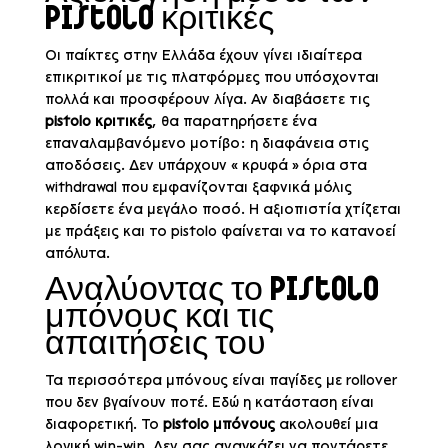
Pistolo κριτικές
Οι παίκτες στην Ελλάδα έχουν γίνει ιδιαίτερα
επικριτικοί με τις πλατφόρμες που υπόσχονται
πολλά και προσφέρουν λίγα. Αν διαβάσετε τις
pistolo κριτικές
, θα παρατηρήσετε ένα
επαναλαμβανόμενο μοτίβο: η διαφάνεια στις
αποδόσεις. Δεν υπάρχουν « κρυφά » όρια στα
withdrawal που εμφανίζονται ξαφνικά μόλις
κερδίσετε ένα μεγάλο ποσό. Η αξιοπιστία χτίζεται
με πράξεις και το pistolo φαίνεται να το κατανοεί
απόλυτα.
Αναλύοντας το Pistolo
μπόνους και τις
απαιτήσεις του
Τα περισσότερα μπόνους είναι παγίδες με rollover
που δεν βγαίνουν ποτέ. Εδώ η κατάσταση είναι
διαφορετική. Το
pistolo μπόνους
ακολουθεί μια
λογική win-win. Δεν σας αναγκάζει να ποντάρετε