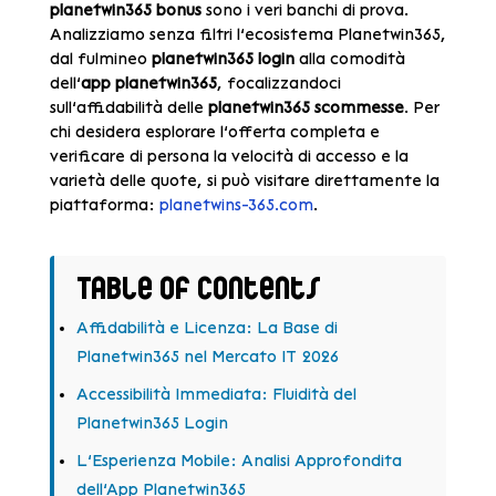
planetwin365 bonus
sono i veri banchi di prova.
Analizziamo senza filtri l’ecosistema Planetwin365,
dal fulmineo
planetwin365 login
alla comodità
dell’
app planetwin365
, focalizzandoci
sull’affidabilità delle
planetwin365 scommesse
. Per
chi desidera esplorare l’offerta completa e
verificare di persona la velocità di accesso e la
varietà delle quote, si può visitare direttamente la
piattaforma:
planetwins-365.com
.
Table of Contents
Affidabilità e Licenza: La Base di
Planetwin365 nel Mercato IT 2026
Accessibilità Immediata: Fluidità del
Planetwin365 Login
L’Esperienza Mobile: Analisi Approfondita
dell’App Planetwin365