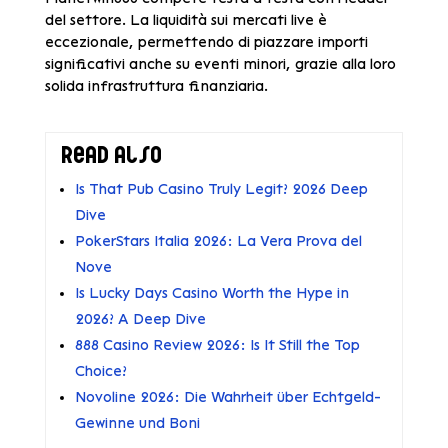
del settore. La liquidità sui mercati live è
eccezionale, permettendo di piazzare importi
significativi anche su eventi minori, grazie alla loro
solida infrastruttura finanziaria.
Read also
Is That Pub Casino Truly Legit? 2026 Deep
Dive
PokerStars Italia 2026: La Vera Prova del
Nove
Is Lucky Days Casino Worth the Hype in
2026? A Deep Dive
888 Casino Review 2026: Is It Still the Top
Choice?
Novoline 2026: Die Wahrheit über Echtgeld-
Gewinne und Boni