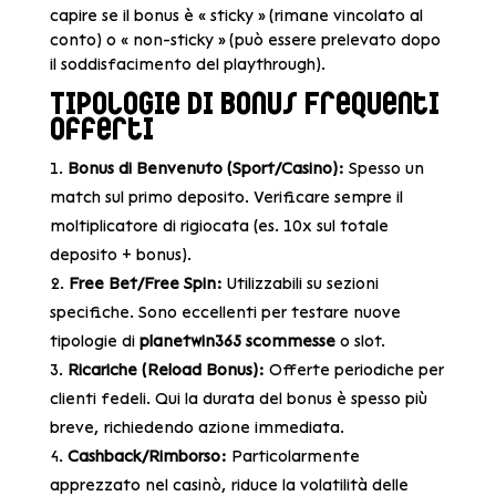
capire se il bonus è « sticky » (rimane vincolato al
conto) o « non-sticky » (può essere prelevato dopo
il soddisfacimento del playthrough).
Tipologie di Bonus Frequenti
Offerti
Bonus di Benvenuto (Sport/Casino):
Spesso un
match sul primo deposito. Verificare sempre il
moltiplicatore di rigiocata (es. 10x sul totale
deposito + bonus).
Free Bet/Free Spin:
Utilizzabili su sezioni
specifiche. Sono eccellenti per testare nuove
tipologie di
planetwin365 scommesse
o slot.
Ricariche (Reload Bonus):
Offerte periodiche per
clienti fedeli. Qui la durata del bonus è spesso più
breve, richiedendo azione immediata.
Cashback/Rimborso:
Particolarmente
apprezzato nel casinò, riduce la volatilità delle