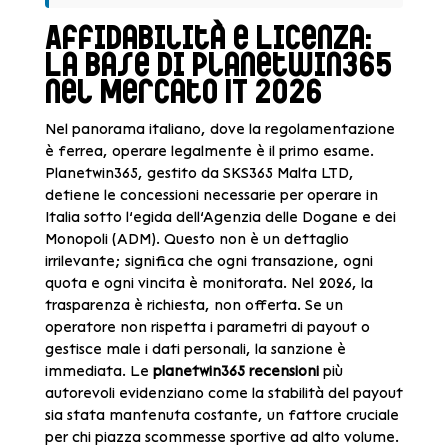
Affidabilità e Licenza:
La Base di Planetwin365
nel Mercato IT 2026
Nel panorama italiano, dove la regolamentazione
è ferrea, operare legalmente è il primo esame.
Planetwin365, gestito da SKS365 Malta LTD,
detiene le concessioni necessarie per operare in
Italia sotto l’egida dell’Agenzia delle Dogane e dei
Monopoli (ADM). Questo non è un dettaglio
irrilevante; significa che ogni transazione, ogni
quota e ogni vincita è monitorata. Nel 2026, la
trasparenza è richiesta, non offerta. Se un
operatore non rispetta i parametri di payout o
gestisce male i dati personali, la sanzione è
immediata. Le
planetwin365 recensioni
più
autorevoli evidenziano come la stabilità del payout
sia stata mantenuta costante, un fattore cruciale
per chi piazza scommesse sportive ad alto volume.