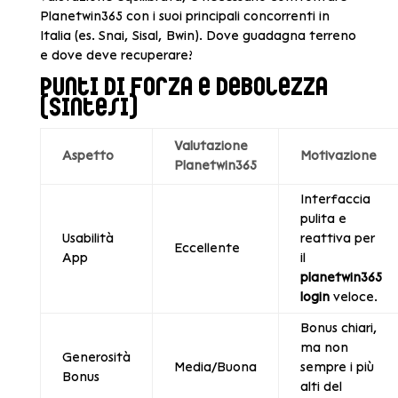
Planetwin365 con i suoi principali concorrenti in
Italia (es. Snai, Sisal, Bwin). Dove guadagna terreno
e dove deve recuperare?
Punti di Forza e Debolezza
(Sintesi)
Valutazione
Aspetto
Motivazione
Planetwin365
Interfaccia
pulita e
Usabilità
reattiva per
Eccellente
App
il
planetwin365
login
veloce.
Bonus chiari,
ma non
Generosità
Media/Buona
sempre i più
Bonus
alti del