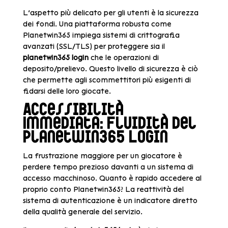
L’aspetto più delicato per gli utenti è la sicurezza
dei fondi. Una piattaforma robusta come
Planetwin365 impiega sistemi di crittografia
avanzati (SSL/TLS) per proteggere sia il
planetwin365 login
che le operazioni di
deposito/prelievo. Questo livello di sicurezza è ciò
che permette agli scommettitori più esigenti di
fidarsi delle loro giocate.
Accessibilità
Immediata: Fluidità del
Planetwin365 Login
La frustrazione maggiore per un giocatore è
perdere tempo prezioso davanti a un sistema di
accesso macchinoso. Quanto è rapido accedere al
proprio conto Planetwin365? La reattività del
sistema di autenticazione è un indicatore diretto
della qualità generale del servizio.