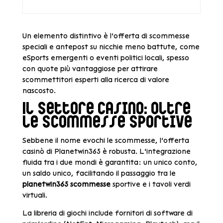
Un elemento distintivo è l’offerta di scommesse
speciali e antepost su nicchie meno battute, come
eSports emergenti o eventi politici locali, spesso
con quote più vantaggiose per attirare
scommettitori esperti alla ricerca di valore
nascosto.
Il Settore Casino: Oltre
le Scommesse Sportive
Sebbene il nome evochi le scommesse, l’offerta
casinò di Planetwin365 è robusta. L’integrazione
fluida tra i due mondi è garantita: un unico conto,
un saldo unico, facilitando il passaggio tra le
planetwin365 scommesse
sportive e i tavoli verdi
virtuali.
La libreria di giochi include fornitori di software di