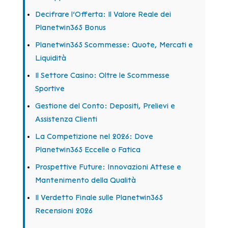
Decifrare l’Offerta: Il Valore Reale dei
Planetwin365 Bonus
Planetwin365 Scommesse: Quote, Mercati e
Liquidità
Il Settore Casino: Oltre le Scommesse
Sportive
Gestione del Conto: Depositi, Prelievi e
Assistenza Clienti
La Competizione nel 2026: Dove
Planetwin365 Eccelle o Fatica
Prospettive Future: Innovazioni Attese e
Mantenimento della Qualità
Il Verdetto Finale sulle Planetwin365
Recensioni 2026