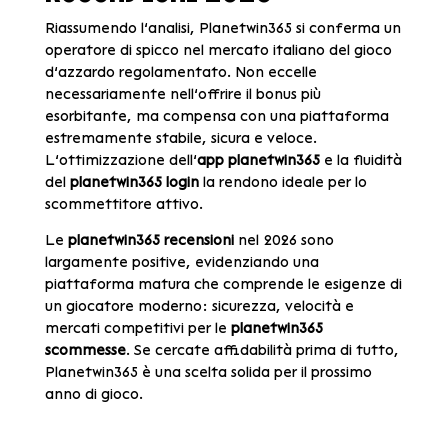
Riassumendo l’analisi, Planetwin365 si conferma un
operatore di spicco nel mercato italiano del gioco
d’azzardo regolamentato. Non eccelle
necessariamente nell’offrire il bonus più
esorbitante, ma compensa con una piattaforma
estremamente stabile, sicura e veloce.
L’ottimizzazione dell’
app planetwin365
e la fluidità
del
planetwin365 login
la rendono ideale per lo
scommettitore attivo.
Le
planetwin365 recensioni
nel 2026 sono
largamente positive, evidenziando una
piattaforma matura che comprende le esigenze di
un giocatore moderno: sicurezza, velocità e
mercati competitivi per le
planetwin365
scommesse
. Se cercate affidabilità prima di tutto,
Planetwin365 è una scelta solida per il prossimo
anno di gioco.