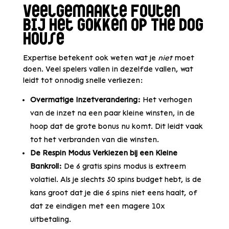
Veelgemaakte Fouten
bij Het Gokken op The Dog
House
Expertise betekent ook weten wat je
niet
moet
doen. Veel spelers vallen in dezelfde vallen, wat
leidt tot onnodig snelle verliezen:
Overmatige Inzetverandering:
Het verhogen
van de inzet na een paar kleine winsten, in de
hoop dat de grote bonus nu komt. Dit leidt vaak
tot het verbranden van die winsten.
De Respin Modus Verkiezen bij een Kleine
Bankroll:
De 6 gratis spins modus is extreem
volatiel. Als je slechts 50 spins budget hebt, is de
kans groot dat je die 6 spins niet eens haalt, of
dat ze eindigen met een magere 10x
uitbetaling.