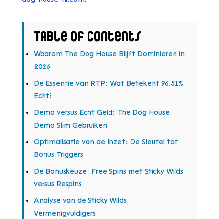
Table of Contents
Waarom The Dog House Blijft Dominieren in
2026
De Essentie van RTP: Wat Betekent 96.51%
Echt?
Demo versus Echt Geld: The Dog House
Demo Slim Gebruiken
Optimalisatie van de Inzet: De Sleutel tot
Bonus Triggers
De Bonuskeuze: Free Spins met Sticky Wilds
versus Respins
Analyse van de Sticky Wilds
Vermenigvuldigers