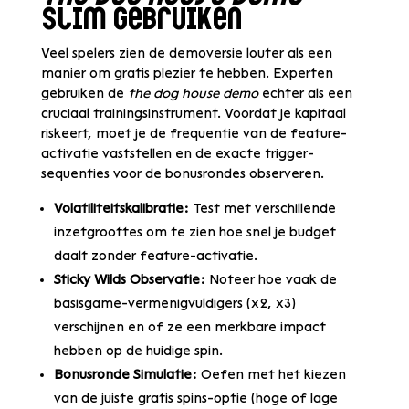
Slim Gebruiken
Veel spelers zien de demoversie louter als een
manier om gratis plezier te hebben. Experten
gebruiken de
the dog house demo
echter als een
cruciaal trainingsinstrument. Voordat je kapitaal
riskeert, moet je de frequentie van de feature-
activatie vaststellen en de exacte trigger-
sequenties voor de bonusrondes observeren.
Volatiliteitskalibratie:
Test met verschillende
inzetgroottes om te zien hoe snel je budget
daalt zonder feature-activatie.
Sticky Wilds Observatie:
Noteer hoe vaak de
basisgame-vermenigvuldigers (x2, x3)
verschijnen en of ze een merkbare impact
hebben op de huidige spin.
Bonusronde Simulatie:
Oefen met het kiezen
van de juiste gratis spins-optie (hoge of lage