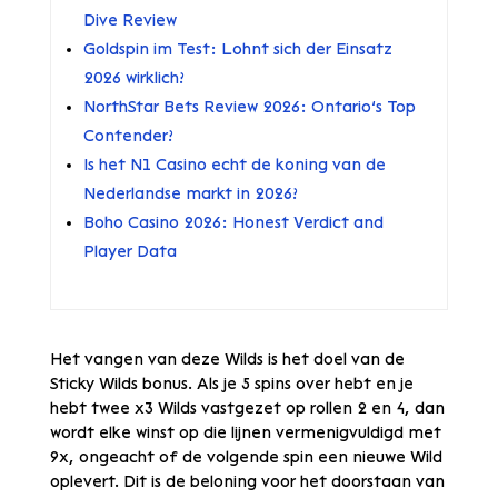
Dive Review
Goldspin im Test: Lohnt sich der Einsatz
2026 wirklich?
NorthStar Bets Review 2026: Ontario’s Top
Contender?
Is het N1 Casino echt de koning van de
Nederlandse markt in 2026?
Boho Casino 2026: Honest Verdict and
Player Data
Het vangen van deze Wilds is het doel van de
Sticky Wilds bonus. Als je 5 spins over hebt en je
hebt twee x3 Wilds vastgezet op rollen 2 en 4, dan
wordt elke winst op die lijnen vermenigvuldigd met
9x, ongeacht of de volgende spin een nieuwe Wild
oplevert. Dit is de beloning voor het doorstaan van