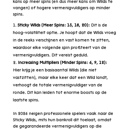
kans op meer spins (en dus meer kans om Wilds te
vangen) of hogere vermenigvuldigers op minder
spins.
Sticky Wilds (Meer Spins: 15, 18, 20):
Dit is de
hoog-volatiliteit optie. Je hoopt dat de Wilds vroeg
in de reeks verschijnen en vast komen te zitten,
waardoor elke volgende spin profiteert van de
vermenigvuldigers. Dit vereist geduld.
Increasing Multipliers (Minder Spins: 6, 9, 12):
Hier krijg je een basisaantal Wilds (die niet
vastzitten), maar elke keer dat een Wild landt,
verhoogt de totale vermenigvuldiger van de
ronde. Dit kan leiden tot enorme boosts op de
laatste spins.
In 2026 neigen professionele spelers vaak naar de
Sticky Wilds, mits hun bankroll dit toelaat, omdat
de gegarandeerde vermenigvuldigers op die