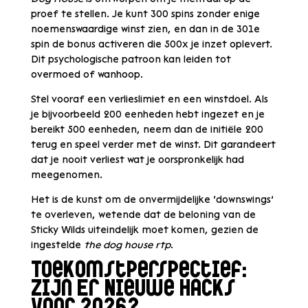
proef te stellen. Je kunt 300 spins zonder enige
noemenswaardige winst zien, en dan in de 301e
spin de bonus activeren die 500x je inzet oplevert.
Dit psychologische patroon kan leiden tot
overmoed of wanhoop.
Stel vooraf een verlieslimiet en een winstdoel. Als
je bijvoorbeeld 200 eenheden hebt ingezet en je
bereikt 500 eenheden, neem dan de initiële 200
terug en speel verder met de winst. Dit garandeert
dat je nooit verliest wat je oorspronkelijk had
meegenomen.
Het is de kunst om de onvermijdelijke ‘downswings’
te overleven, wetende dat de beloning van de
Sticky Wilds uiteindelijk moet komen, gezien de
ingestelde
the dog house rtp
.
Toekomstperspectief:
Zijn Er Nieuwe Hacks