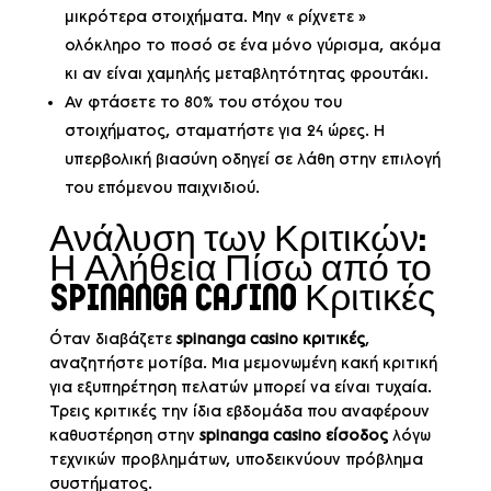
μικρότερα στοιχήματα. Μην « ρίχνετε »
ολόκληρο το ποσό σε ένα μόνο γύρισμα, ακόμα
κι αν είναι χαμηλής μεταβλητότητας φρουτάκι.
Αν φτάσετε το 80% του στόχου του
στοιχήματος, σταματήστε για 24 ώρες. Η
υπερβολική βιασύνη οδηγεί σε λάθη στην επιλογή
του επόμενου παιχνιδιού.
Ανάλυση των Κριτικών:
Η Αλήθεια Πίσω από το
Spinanga Casino Κριτικές
Όταν διαβάζετε
spinanga casino κριτικές
,
αναζητήστε μοτίβα. Μια μεμονωμένη κακή κριτική
για εξυπηρέτηση πελατών μπορεί να είναι τυχαία.
Τρεις κριτικές την ίδια εβδομάδα που αναφέρουν
καθυστέρηση στην
spinanga casino είσοδος
λόγω
τεχνικών προβλημάτων, υποδεικνύουν πρόβλημα
συστήματος.