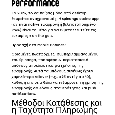
Performance
Το 2026, το να παίζεις μόνο από desktop
θεωρείται αναχρονισμός. Η
spinanga casino app
(αν είναι native εφαρμογή ή βελτιστοποιημένο
PWA) είναι το μέσο για να εκμεταλλευτείτε τις
ευκαιρίες « on the go ».
Προσοχή στα Mobile Bonuses:
Ορισμένες πλατφόρμες, συμπεριλαμβανομένου
του Spinanga, προσφέρουν περιστασιακά
μπόνους αποκλειστικά για χρήστες της
εφαρμογής. Αυτά τα μπόνους συνήθως έχουν
χαμηλότερο rollover (π.χ., x25 αντί για x40),
καθώς η εταιρεία θέλει να ενθαρρύνει τη χρήση της
εφαρμογής για λόγους σταθερότητας και push
notifications.
Μέθοδοι Κατάθεσης και
η Ταχύτητα Πληρωμής