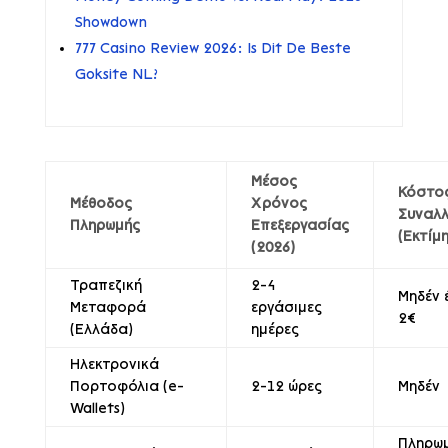
Showdown
777 Casino Review 2026: Is Dit De Beste
Goksite NL?
Μέσος
Κόστο
Μέθοδος
Χρόνος
Συναλ
Πληρωμής
Επεξεργασίας
(Εκτίμ
(2026)
Τραπεζική
2-4
Μηδέν 
Μεταφορά
εργάσιμες
2€
(Ελλάδα)
ημέρες
Ηλεκτρονικά
Πορτοφόλια (e-
2-12 ώρες
Μηδέν
Wallets)
Πληρω