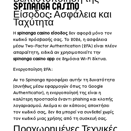
Spinanga Casino
Είσοδος: Ασφάλεια και
Ταχύτητα
Η
spinanga casino είσοδος
δεν αφορά μόνο τον
κωδικό πρόσβασής σας. Το 2026, η ασφάλεια
μέσω Two-Factor Authentication (2FA) είναι πλέον
απαραίτητη, ειδικά αν χρησιμοποιείτε την
spinanga casino app
σε δημόσια Wi-Fi δίκτυα.
Ενεργοποίηση 2FA:
Αν το Spinanga προσφέρει αυτήν τη δυνατότητα
(συνήθως μέσω εφαρμογών όπως το Google
Authenticator), η ενεργοποίησή της είναι η
καλύτερη προστασία έναντι phishing και κλοπής
λογαριασμού. Ακόμα κι αν κάποιος αποκτήσει
τον κωδικό σας, δεν θα μπορεί να συνδεθεί χωρίς
τον κωδικό μιας χρήσης από τη συσκευή σας.
Προχωρημένες Τεχνικές