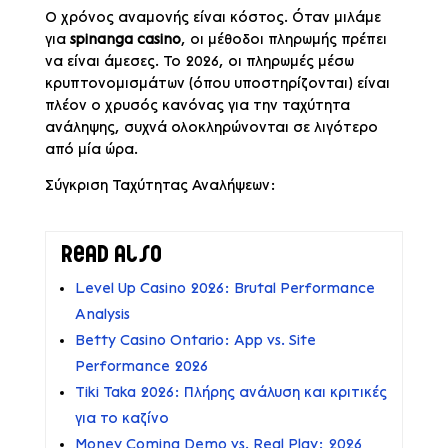
Ο χρόνος αναμονής είναι κόστος. Όταν μιλάμε
για
spinanga casino
, οι μέθοδοι πληρωμής πρέπει
να είναι άμεσες. Το 2026, οι πληρωμές μέσω
κρυπτονομισμάτων (όπου υποστηρίζονται) είναι
πλέον ο χρυσός κανόνας για την ταχύτητα
ανάληψης, συχνά ολοκληρώνονται σε λιγότερο
από μία ώρα.
Σύγκριση Ταχύτητας Αναλήψεων:
Read also
Level Up Casino 2026: Brutal Performance
Analysis
Betty Casino Ontario: App vs. Site
Performance 2026
Tiki Taka 2026: Πλήρης ανάλυση και κριτικές
για το καζίνο
Money Coming Demo vs. Real Play: 2026