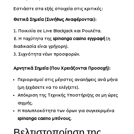
Εστιάστε στα εξής στοιχεία στις κριτικές:
Θετικά Σημεία (Συνήθως Αναφέρονται):
Ποικιλία σε Live Blackjack και Ρουλέτα.
Η ταχύτητα της
spinanga casino εγγραφή
(η
διαδικασία είναι γρήγορη).
Συχνότητα νέων προσφορών.
Αρνητικά Σημεία (Που Χρειάζονται Προσοχή):
Περιορισμοί στις μέγιστες αναλήψεις ανά μήνα
(μη ξεχάσετε να το ελέγξετε).
Απόκριση της Τεχνικής Υποστήριξης σε μη ώρες
αιχμής.
Η πολυπλοκότητα των όρων για συγκεκριμένα
spinanga casino μπόνους
.
Βελτιστοποίηση της