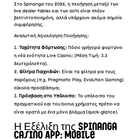
Στο Spinanga του 2026, η πλοήγηση μεταξύ των
live dealer tables και των slots είναι πλέον
βελτιστοποιημένη, αλλά υπάρχουν ακόμα σημεία
συμφόρησης.
Αναλυτική Αξιολόγηση Πλοήγησης:
Ταχύτητα Φόρτωσης:
Πόσο γρήγορα φορτώνει
η νέα ενότητα Live Casino; (Μέση Τιμή: 3.5
δευτερόλεπτα).
Φίλτρα Παιχνιδιών:
Είναι τα φίλτρα για τους
παρόχους (π.χ. Pragmatic Play, Evolution Gaming)
εύκολα προσβάσιμα;
Πρόσβαση στο Υπόλοιπο:
Το υπόλοιπο του
πραγματικού και του bonus χρήματος πρέπει να
είναι ορατό με ένα μόνο βλέμμα (quick-glance).
Η Εξέλιξη της Spinanga
Casino App: Mobile