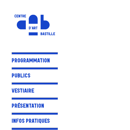
PROGRAMMATION
PUBLICS
VESTIAIRE
PRÉSENTATION
INFOS PRATIQUES