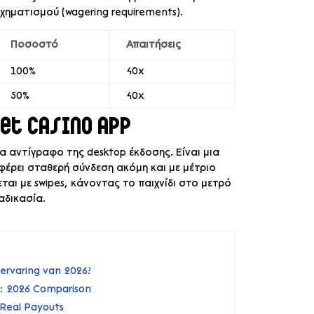
χηματισμού (wagering requirements).
Ποσοστό
Απαιτήσεις
100%
40x
50%
40x
et casino app
να αντίγραφο της desktop έκδοσης. Είναι μια
έρει σταθερή σύνδεση ακόμη και με μέτριο
εται με swipes, κάνοντας το παιχνίδι στο μετρό
αδικασία.
ervaring van 2026?
s: 2026 Comparison
 Real Payouts