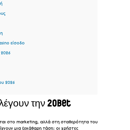
φή
ους
ση
sino είσοδο
 2026
ου 2026
ιλέγουν την 20bet
εται στο marketing, αλλά στη σταθερότητα του
ίχνουν μια ξεκάθαρη τάση: οι χρήστες