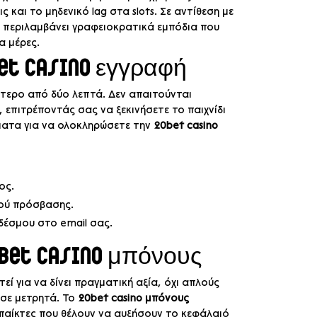
 και το μηδενικό lag στα slots. Σε αντίθεση με
ν περιλαμβάνει γραφειοκρατικά εμπόδια που
α μέρες.
bet casino εγγραφή
ότερο από δύο λεπτά. Δεν απαιτούνται
επιτρέποντάς σας να ξεκινήσετε το παιχνίδι
ατα για να ολοκληρώσετε την
20bet casino
ος.
κού πρόσβασης.
δέσμου στο email σας.
bet casino μπόνους
εί για να δίνει πραγματική αξία, όχι απλούς
 σε μετρητά. Το
20bet casino μπόνους
παίκτες που θέλουν να αυξήσουν το κεφάλαιό