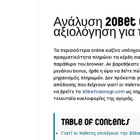
Ανάλυση 20bet 
αξιολόγηση για 
Τα περισσότερα online καζίνο υπόσχο
πραγματικότητα πληρώνει τα κέρδη σας
παράθυρο του browser. Αν βαρεθήκατε
μεγάλου bonus, ήρθε η ώρα να δείτε π
μηχανισμός πληρωμών. Δεν πρόκειται γ
απόδοσης που δείχνουν γιατί οι παίκτε
να βρείτε το
20betcasinogr.com
ως σημ
τελευταία κυκλοφορίες της αγοράς.
Table of Contents
Γιατί οι παίκτες επιλέγουν την 20be