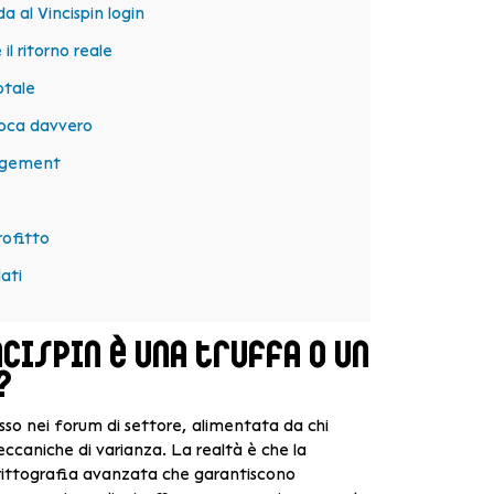
a al Vincispin login
l ritorno reale
otale
gioca davvero
nagement
rofitto
ati
ncispin è una truffa o un
?
sso nei forum di settore, alimentata da chi
caniche di varianza. La realtà è che la
crittografia avanzata che garantiscono