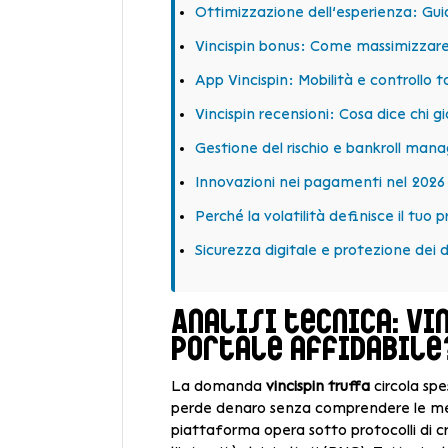
Ottimizzazione dell’esperienza: Guid
Vincispin bonus: Come massimizzare i
App Vincispin: Mobilità e controllo t
Vincispin recensioni: Cosa dice chi 
Gestione del rischio e bankroll ma
Innovazioni nei pagamenti nel 2026
Perché la volatilità definisce il tuo p
Sicurezza digitale e protezione dei d
Analisi tecnica: Vi
portale affidabile
La domanda
vincispin truffa
circola spe
perde denaro senza comprendere le mec
piattaforma opera sotto protocolli di 