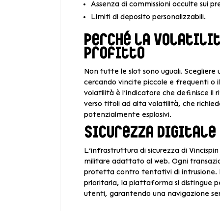
Assenza di commissioni occulte sui prel
Limiti di deposito personalizzabili.
Perché la volatilit
profitto
Non tutte le slot sono uguali. Scegliere u
cercando vincite piccole e frequenti o 
volatilità è l’indicatore che definisce i
verso titoli ad alta volatilità, che richi
potenzialmente esplosivi.
Sicurezza digitale 
L’infrastruttura di sicurezza di Vincispin
militare adattato al web. Ogni transazio
protetta contro tentativi di intrusione.
prioritaria, la piattaforma si distingue p
utenti, garantendo una navigazione sere