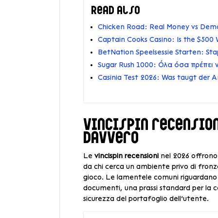
Read also
Chicken Road: Real Money vs Dem
Captain Cooks Casino: Is the $500
BetNation Speelsessie Starten: Sta
Sugar Rush 1000: Όλα όσα πρέπει ν
Casinia Test 2026: Was taugt der An
Vincispin recension
davvero
Le
vincispin recensioni
nel 2026 offrono 
da chi cerca un ambiente privo di fronzol
gioco. Le lamentele comuni riguardano p
documenti, una prassi standard per la 
sicurezza del portafoglio dell’utente.