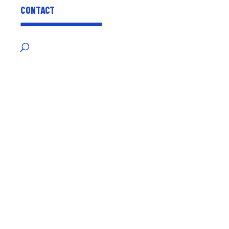
CONTACT