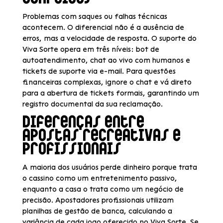
Problemas com saques ou falhas técnicas
acontecem. O diferencial não é a ausência de
erros, mas a velocidade de resposta. O suporte do
Viva Sorte opera em três níveis: bot de
autoatendimento, chat ao vivo com humanos e
tickets de suporte via e-mail. Para questões
financeiras complexas, ignore o chat e vá direto
para a abertura de tickets formais, garantindo um
registro documental da sua reclamação.
Diferenças entre
apostas recreativas e
profissionais
A maioria dos usuários perde dinheiro porque trata
o cassino como um entretenimento passivo,
enquanto a casa o trata como um negócio de
precisão. Apostadores profissionais utilizam
planilhas de gestão de banca, calculando a
variância de cada jogo oferecido no Viva Sorte. Se