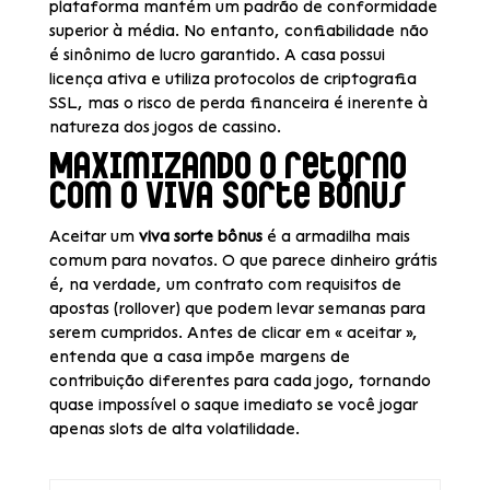
plataforma mantém um padrão de conformidade
superior à média. No entanto, confiabilidade não
é sinônimo de lucro garantido. A casa possui
licença ativa e utiliza protocolos de criptografia
SSL, mas o risco de perda financeira é inerente à
natureza dos jogos de cassino.
Maximizando o retorno
com o Viva Sorte bônus
Aceitar um
viva sorte bônus
é a armadilha mais
comum para novatos. O que parece dinheiro grátis
é, na verdade, um contrato com requisitos de
apostas (rollover) que podem levar semanas para
serem cumpridos. Antes de clicar em « aceitar »,
entenda que a casa impõe margens de
contribuição diferentes para cada jogo, tornando
quase impossível o saque imediato se você jogar
apenas slots de alta volatilidade.