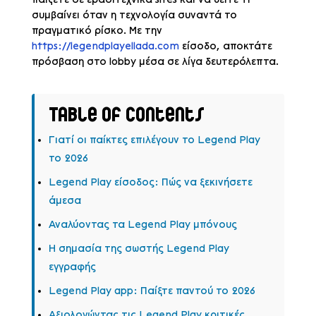
συμβαίνει όταν η τεχνολογία συναντά το
πραγματικό ρίσκο. Με την
https://legendplayellada.com
είσοδο, αποκτάτε
πρόσβαση στο lobby μέσα σε λίγα δευτερόλεπτα.
Table of Contents
Γιατί οι παίκτες επιλέγουν το Legend Play
το 2026
Legend Play είσοδος: Πώς να ξεκινήσετε
άμεσα
Αναλύοντας τα Legend Play μπόνους
Η σημασία της σωστής Legend Play
εγγραφής
Legend Play app: Παίξτε παντού το 2026
Αξιολογώντας τις Legend Play κριτικές