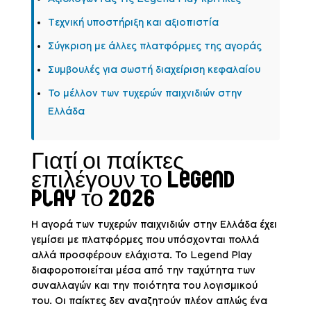
Τεχνική υποστήριξη και αξιοπιστία
Σύγκριση με άλλες πλατφόρμες της αγοράς
Συμβουλές για σωστή διαχείριση κεφαλαίου
Το μέλλον των τυχερών παιχνιδιών στην
Ελλάδα
Γιατί οι παίκτες
επιλέγουν το Legend
Play το 2026
Η αγορά των τυχερών παιχνιδιών στην Ελλάδα έχει
γεμίσει με πλατφόρμες που υπόσχονται πολλά
αλλά προσφέρουν ελάχιστα. Το Legend Play
διαφοροποιείται μέσα από την ταχύτητα των
συναλλαγών και την ποιότητα του λογισμικού
του. Οι παίκτες δεν αναζητούν πλέον απλώς ένα