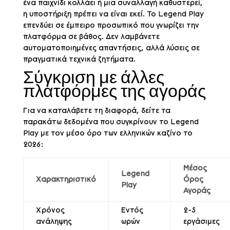
ένα παιχνίδι κολλάει ή μια συναλλαγή καθυστερεί,
η υποστήριξη πρέπει να είναι εκεί. Το Legend Play
επενδύει σε έμπειρο προσωπικό που γνωρίζει την
πλατφόρμα σε βάθος. Δεν λαμβάνετε
αυτοματοποιημένες απαντήσεις, αλλά λύσεις σε
πραγματικά τεχνικά ζητήματα.
Σύγκριση με άλλες
πλατφόρμες της αγοράς
Για να καταλάβετε τη διαφορά, δείτε τα
παρακάτω δεδομένα που συγκρίνουν το Legend
Play με τον μέσο όρο των ελληνικών καζίνο το
2026:
Μέσος
Legend
Χαρακτηριστικό
Όρος
Play
Αγοράς
Χρόνος
Εντός
2-5
ανάληψης
ωρών
εργάσιμες