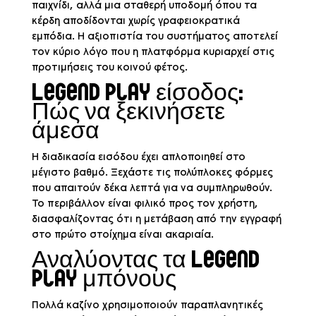
παιχνίδι, αλλά μια σταθερή υποδομή όπου τα
κέρδη αποδίδονται χωρίς γραφειοκρατικά
εμπόδια. Η αξιοπιστία του συστήματος αποτελεί
τον κύριο λόγο που η πλατφόρμα κυριαρχεί στις
προτιμήσεις του κοινού φέτος.
Legend Play είσοδος:
Πώς να ξεκινήσετε
άμεσα
Η διαδικασία εισόδου έχει απλοποιηθεί στο
μέγιστο βαθμό. Ξεχάστε τις πολύπλοκες φόρμες
που απαιτούν δέκα λεπτά για να συμπληρωθούν.
Το περιβάλλον είναι φιλικό προς τον χρήστη,
διασφαλίζοντας ότι η μετάβαση από την εγγραφή
στο πρώτο στοίχημα είναι ακαριαία.
Αναλύοντας τα Legend
Play μπόνους
Πολλά καζίνο χρησιμοποιούν παραπλανητικές