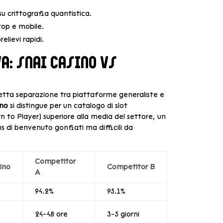
u crittografia quantistica.
top e mobile.
elievi rapidi.
a: snai casino vs
netta separazione tra piattaforme generaliste e
ino
si distingue per un catalogo di slot
 to Player) superiore alla media del settore, un
 di benvenuto gonfiati ma difficili da
Competitor
ino
Competitor B
A
94.2%
95.1%
24-48 ore
3-5 giorni