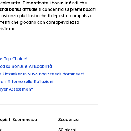
icalmente. Dimenticate i bonus infiniti che
snai bonus
attuale si concentra su premi basati
 costanza piuttosto che il deposito compulsivo.
 utenti che giocano con consapevolezza,
 sistema.
the Top Choice?
ca su Bonus e Affidabilità
 klassieker in 2026 nog steeds domineert
 il Ritorno sulle Rotazioni
layer Assessment
quisiti Scommessa
Scadenza
x
30 giorni