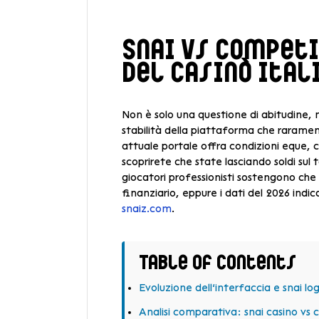
Snai vs Competi
del casinò ital
Non è solo una questione di abitudine, m
stabilità della piattaforma che rarament
attuale portale offra condizioni eque, c
scoprirete che state lasciando soldi sul 
giocatori professionisti sostengono che 
finanziario, eppure i dati del 2026 ind
snaiz.com
.
Table of Contents
Evoluzione dell’interfaccia e snai log
Analisi comparativa: snai casino vs