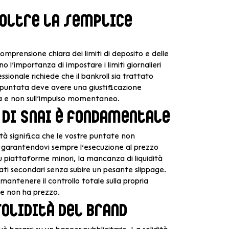
 oltre la semplice
omprensione chiara dei limiti di deposito e delle
o l’importanza di impostare i limiti giornalieri
sionale richiede che il bankroll sia trattato
puntata deve avere una giustificazione
ca e non sull’impulso momentaneo.
 di Snai è fondamentale
ità significa che le vostre puntate non
 garantendovi sempre l’esecuzione al prezzo
u piattaforme minori, la mancanza di liquidità
ati secondari senza subire un pesante slippage.
mantenere il controllo totale sulla propria
he non ha prezzo.
solidità del brand