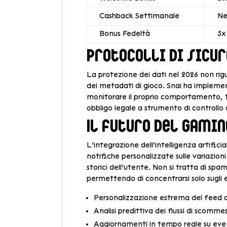
Cashback Settimanale
Ne
Bonus Fedeltà
5x
Protocolli di sicur
La protezione dei dati nel 2026 non rig
dei metadati di gioco. Snai ha impleme
monitorare il proprio comportamento, 
obbligo legale a strumento di controllo an
Il futuro del gami
L’integrazione dell’intelligenza artifici
notifiche personalizzate sulle variazion
storici dell’utente. Non si tratta di spa
permettendo di concentrarsi solo sugli 
Personalizzazione estrema del feed d
Analisi predittiva dei flussi di scomme
Aggiornamenti in tempo reale su event