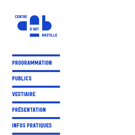
PROGRAMMATION
PUBLICS
VESTIAIRE
PRÉSENTATION
INFOS PRATIQUES