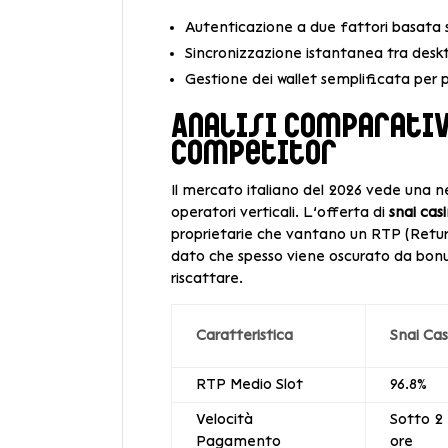
Autenticazione a due fattori basata s
Sincronizzazione istantanea tra desk
Gestione dei wallet semplificata per pr
Analisi comparativ
competitor
Il mercato italiano del 2026 vede una 
operatori verticali. L’offerta di
snai cas
proprietarie che vantano un RTP (Return
dato che spesso viene oscurato da bonus
riscattare.
Caratteristica
Snai Cas
RTP Medio Slot
96.8%
Velocità
Sotto 2
Pagamento
ore