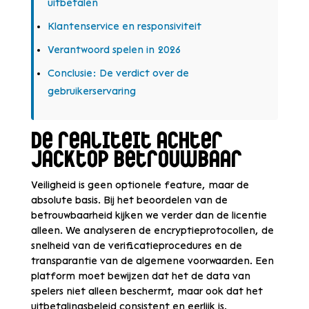
uitbetalen
Klantenservice en responsiviteit
Verantwoord spelen in 2026
Conclusie: De verdict over de
gebruikerservaring
De realiteit achter
Jacktop betrouwbaar
Veiligheid is geen optionele feature, maar de
absolute basis. Bij het beoordelen van de
betrouwbaarheid kijken we verder dan de licentie
alleen. We analyseren de encryptieprotocollen, de
snelheid van de verificatieprocedures en de
transparantie van de algemene voorwaarden. Een
platform moet bewijzen dat het de data van
spelers niet alleen beschermt, maar ook dat het
uitbetalingsbeleid consistent en eerlijk is.