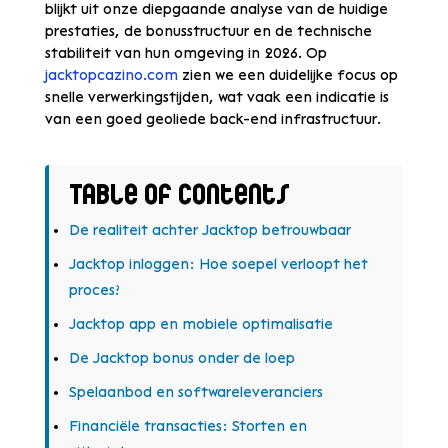
blijkt uit onze diepgaande analyse van de huidige
prestaties, de bonusstructuur en de technische
stabiliteit van hun omgeving in 2026. Op
jacktopcazino.com
zien we een duidelijke focus op
snelle verwerkingstijden, wat vaak een indicatie is
van een goed geoliede back-end infrastructuur.
Table of Contents
De realiteit achter Jacktop betrouwbaar
Jacktop inloggen: Hoe soepel verloopt het
proces?
Jacktop app en mobiele optimalisatie
De Jacktop bonus onder de loep
Spelaanbod en softwareleveranciers
Financiële transacties: Storten en