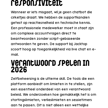
responsiviteit
Wanneer er iets misgaat, wil je geen chatbot die
cirkeltjes draait. We hebben de supportkanalen
getest op reactiesnelheid en technische kennis.
Een professionele medewerker moet in staat zijn
om complexe accountvragen direct te
beantwoorden zonder script-gebaseerde
antwoorden te geven. De support bij Jacktop
scoort hoog op toegankelijkheid via live chat en e-
mail.
Verantwoord spelen in
2026
Zelfbeheersing is de ultieme skill. De tools die een
platform aanbiedt om limieten in te stellen, zijn
een essentieel onderdeel van een verantwoord
beleid. We onderzoeken hoe gemakkelijk het is om
stortingslimieten, verlieslimieten en sessietimers
aan te passen. Dit is niet alleen een wettelijke