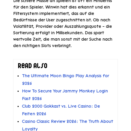
Die schiere Masse an Spielen ist oft ein Hindernis
für den Spieler. Winwin hat dies erkannt und ein
Filtersystem implementiert, das auf die
Bedürfnisse der User zugeschnitten ist. Ob nach
Volatilität, Provider oder Auszahlungsquote – die
Sortierung erfolgt in Millisekunden. Das spart
wertvolle Zeit, die man sonst mit der Suche nach
den richtigen Slots verbringt.
Read also
The Ultimate Moon Bingo Play Analysis for
2026
How To Secure Your Jammy Monkey Login
Fast 2026
Club 2000 Gokkast vs. Live Casino: De
Feiten 2026
Casino Classic Review 2026: The Truth About
Loyalty