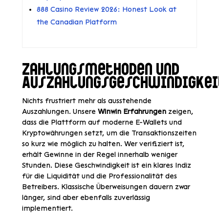
888 Casino Review 2026: Honest Look at
the Canadian Platform
Zahlungsmethoden und
Auszahlungsgeschwindigkei
Nichts frustriert mehr als ausstehende
Auszahlungen. Unsere
Winwin Erfahrungen
zeigen,
dass die Plattform auf moderne E-Wallets und
Kryptowährungen setzt, um die Transaktionszeiten
so kurz wie möglich zu halten. Wer verifiziert ist,
erhält Gewinne in der Regel innerhalb weniger
Stunden. Diese Geschwindigkeit ist ein klares Indiz
für die Liquidität und die Professionalität des
Betreibers. Klassische Überweisungen dauern zwar
länger, sind aber ebenfalls zuverlässig
implementiert.