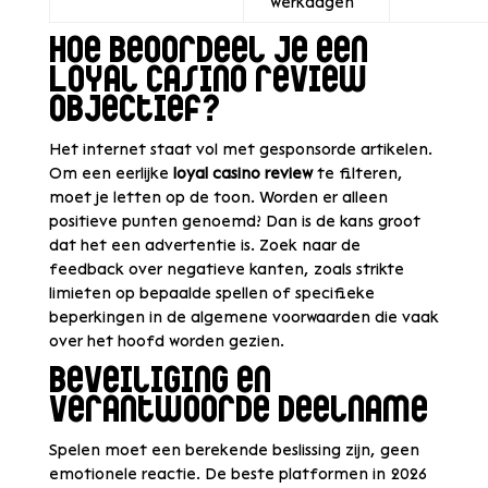
werkdagen
Hoe beoordeel je een
Loyal Casino review
objectief?
Het internet staat vol met gesponsorde artikelen.
Om een eerlijke
loyal casino review
te filteren,
moet je letten op de toon. Worden er alleen
positieve punten genoemd? Dan is de kans groot
dat het een advertentie is. Zoek naar de
feedback over negatieve kanten, zoals strikte
limieten op bepaalde spellen of specifieke
beperkingen in de algemene voorwaarden die vaak
over het hoofd worden gezien.
Beveiliging en
verantwoorde deelname
Spelen moet een berekende beslissing zijn, geen
emotionele reactie. De beste platformen in 2026