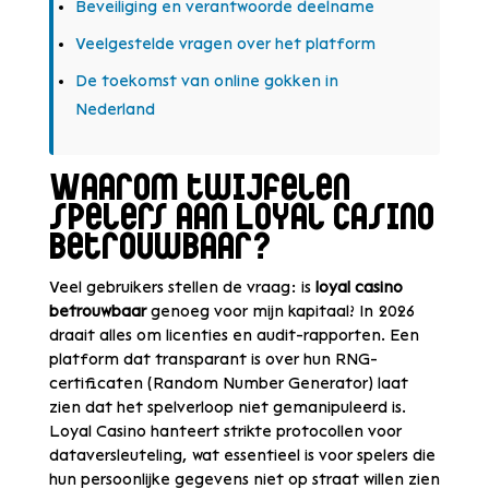
Beveiliging en verantwoorde deelname
Veelgestelde vragen over het platform
De toekomst van online gokken in
Nederland
Waarom twijfelen
spelers aan Loyal Casino
betrouwbaar?
Veel gebruikers stellen de vraag: is
loyal casino
betrouwbaar
genoeg voor mijn kapitaal? In 2026
draait alles om licenties en audit-rapporten. Een
platform dat transparant is over hun RNG-
certificaten (Random Number Generator) laat
zien dat het spelverloop niet gemanipuleerd is.
Loyal Casino hanteert strikte protocollen voor
dataversleuteling, wat essentieel is voor spelers die
hun persoonlijke gegevens niet op straat willen zien