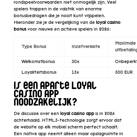
rondspeelvoorwaarden niet onmogelijk zijn. Veel
spelers trappen in de valstrik van enorme
bonusbedragen die je nooit kunt vrijspelen.
Hieronder zie je de vergelijking van de
loyal casino
bonus
voor nieuwe en actieve spelers in 2026:
Maximale
Type Bonus
Inzetvereiste
uitbetalin
Welkomstbonus
30x
Onbeperk
Loyaliteitsbonus
15x
500 EUR
Is een aparte Loyal
Casino app
noodzakelijk?
De discussie over een
loyal casino app
is in 2026
achterhaald. HTML5-technologie zorgt ervoor dat
de website op elk mobiel scherm perfect schaalt.
Een native app neemt alleen maar opslagruimte in