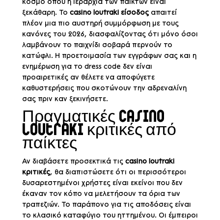
κόσμο όπου η ιεραρχία των παικτών είναι
ξεκάθαρη. Το
casino loutraki είσοδος
απαιτεί
πλέον μια πιο αυστηρή συμμόρφωση με τους
κανόνες του 2026, διασφαλίζοντας ότι μόνο όσοι
λαμβάνουν το παιχνίδι σοβαρά περνούν το
κατώφλι. Η προετοιμασία των εγγράφων σας και η
ενημέρωση για το dress code δεν είναι
προαιρετικές αν θέλετε να αποφύγετε
καθυστερήσεις που σκοτώνουν την αδρεναλίνη
σας πριν καν ξεκινήσετε.
Πραγματικές casino
loutraki κριτικές από
παίκτες
Αν διαβάσετε προσεκτικά τις
casino loutraki
κριτικές
, θα διαπιστώσετε ότι οι περισσότεροι
δυσαρεστημένοι χρήστες είναι εκείνοι που δεν
έκαναν τον κόπο να μελετήσουν τα όρια των
τραπεζιών. Το παράπονο για τις αποδόσεις είναι
το κλασικό καταφύγιο του ηττημένου. Οι έμπειροι