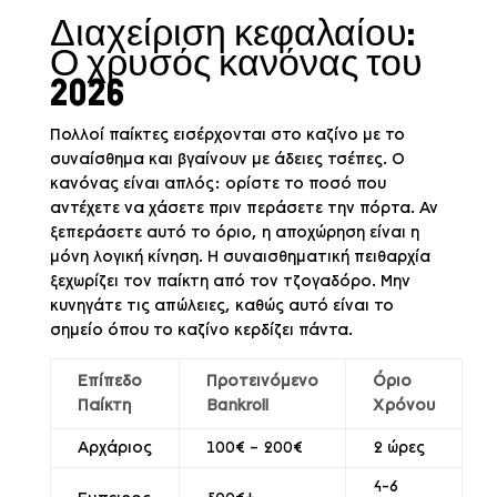
Διαχείριση κεφαλαίου:
Ο χρυσός κανόνας του
2026
Πολλοί παίκτες εισέρχονται στο καζίνο με το
συναίσθημα και βγαίνουν με άδειες τσέπες. Ο
κανόνας είναι απλός: ορίστε το ποσό που
αντέχετε να χάσετε πριν περάσετε την πόρτα. Αν
ξεπεράσετε αυτό το όριο, η αποχώρηση είναι η
μόνη λογική κίνηση. Η συναισθηματική πειθαρχία
ξεχωρίζει τον παίκτη από τον τζογαδόρο. Μην
κυνηγάτε τις απώλειες, καθώς αυτό είναι το
σημείο όπου το καζίνο κερδίζει πάντα.
Επίπεδο
Προτεινόμενο
Όριο
Παίκτη
Bankroll
Χρόνου
Αρχάριος
100€ – 200€
2 ώρες
4-6