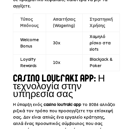
αγγίξετε.
Τύπος
Απαιτήσεις
Στρατηγική
Μπόνους
(Wagering)
Χρήσης
Χαμηλό
Welcome
30x
ρίσκο στα
Bonus
slots
Loyalty
Blackjack &
10x
Rewards
Poker
Casino Loutraki app: Η
τεχνολογία στην
υπηρεσία σας
Η ύπαρξη ενός
casino loutraki app
το 2026 αλλάζει
ριζικά τον τρόπο που προσεγγίζετε την επίσκεψή
σας. Δεν είναι απλώς ένα εργαλείο κράτησης,
αλλά ένας προσωπικός σύμβουλος που σας