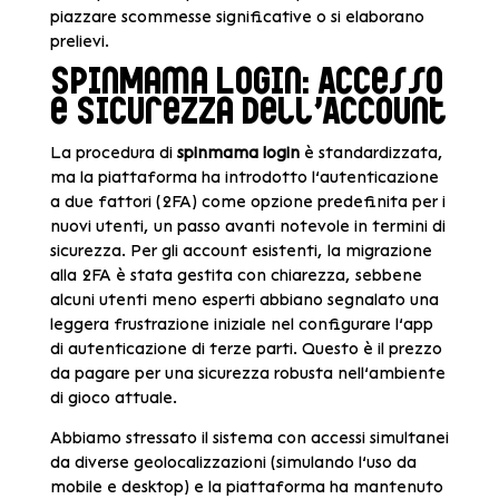
piazzare scommesse significative o si elaborano
prelievi.
SpinMama Login: Accesso
e Sicurezza dell’Account
La procedura di
spinmama login
è standardizzata,
ma la piattaforma ha introdotto l’autenticazione
a due fattori (2FA) come opzione predefinita per i
nuovi utenti, un passo avanti notevole in termini di
sicurezza. Per gli account esistenti, la migrazione
alla 2FA è stata gestita con chiarezza, sebbene
alcuni utenti meno esperti abbiano segnalato una
leggera frustrazione iniziale nel configurare l’app
di autenticazione di terze parti. Questo è il prezzo
da pagare per una sicurezza robusta nell’ambiente
di gioco attuale.
Abbiamo stressato il sistema con accessi simultanei
da diverse geolocalizzazioni (simulando l’uso da
mobile e desktop) e la piattaforma ha mantenuto