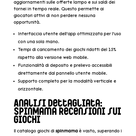
aggiornamenti sulle offerte lampo e sui saldi dei
tornei in tempo reale. Questo permette ai
giocatori attivi di non perdere nessuna
opportunità.
Interfaccia utente dell’app ottimizzata per l’uso
con una sola mano.
Tempi di caricamento dei giochi ridotti del 15%
rispetto alla versione web mobile.
Funzionalità di deposito e prelievo accessibili
direttamente dal pannello utente mobile.
Supporto completo per la modalità verticale e
orizzontale.
Analisi Dettagliata:
SpinMama Recensioni sui
Giochi
Il catalogo giochi di
spinmama
è vasto, superando i