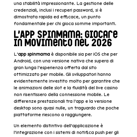
una stabilità impressionante. La gestione delle
credenziali, inclusi i recuperi password, si è
dimostrata rapida ed efficace, un punto
fondamentale per chi gioca somme importanti.
L’App SpinMama: Giocare
in Movimento nel 2026
L’
app spinmama
è disponibile sia per iOS che per
Android, con una versione nativa che supera di
gran lunga l’esperienza offerta dal sito
ottimizzato per mobile. Gli sviluppatori hanno
evidentemente investito molto per garantire che
le animazioni delle slot e la fluidità del live casino
non risentissero della connessione mobile. Le
differenze prestazionali tra l’app e la versione
desktop sono quasi nulle, un traguardo che poche
piattaforme riescono a raggiungere.
Un elemento distintivo dell’applicazione è
l’integrazione con i sistemi di notifica push per gli