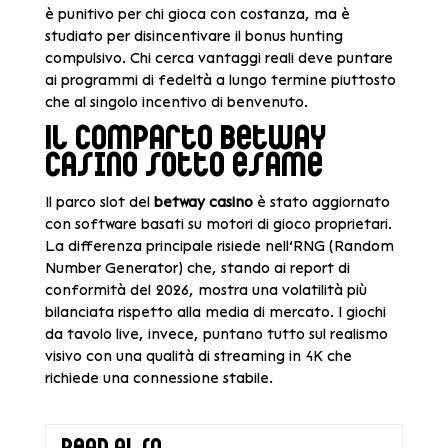
è punitivo per chi gioca con costanza, ma è
studiato per disincentivare il bonus hunting
compulsivo. Chi cerca vantaggi reali deve puntare
ai programmi di fedeltà a lungo termine piuttosto
che al singolo incentivo di benvenuto.
Il comparto betway
casino sotto esame
Il parco slot del
betway casino
è stato aggiornato
con software basati su motori di gioco proprietari.
La differenza principale risiede nell’RNG (Random
Number Generator) che, stando ai report di
conformità del 2026, mostra una volatilità più
bilanciata rispetto alla media di mercato. I giochi
da tavolo live, invece, puntano tutto sul realismo
visivo con una qualità di streaming in 4K che
richiede una connessione stabile.