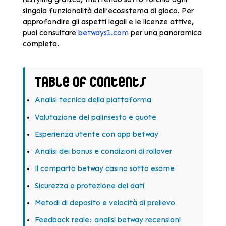
singola funzionalità dell’ecosistema di gioco. Per
approfondire gli aspetti legali e le licenze attive,
puoi consultare
betways1.com
per una panoramica
completa.
Table of Contents
Analisi tecnica della piattaforma
Valutazione del palinsesto e quote
Esperienza utente con app betway
Analisi dei bonus e condizioni di rollover
Il comparto betway casino sotto esame
Sicurezza e protezione dei dati
Metodi di deposito e velocità di prelievo
Feedback reale: analisi betway recensioni