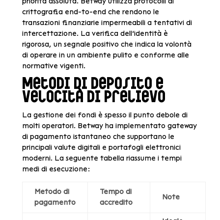
priorità assoluta. Betway utilizza protocolli di
crittografia end-to-end che rendono le
transazioni finanziarie impermeabili a tentativi di
intercettazione. La verifica dell’identità è
rigorosa, un segnale positivo che indica la volontà
di operare in un ambiente pulito e conforme alle
normative vigenti.
Metodi di deposito e
velocità di prelievo
La gestione dei fondi è spesso il punto debole di
molti operatori. Betway ha implementato gateway
di pagamento istantaneo che supportano le
principali valute digitali e portafogli elettronici
moderni. La seguente tabella riassume i tempi
medi di esecuzione:
Metodo di
Tempo di
Note
pagamento
accredito