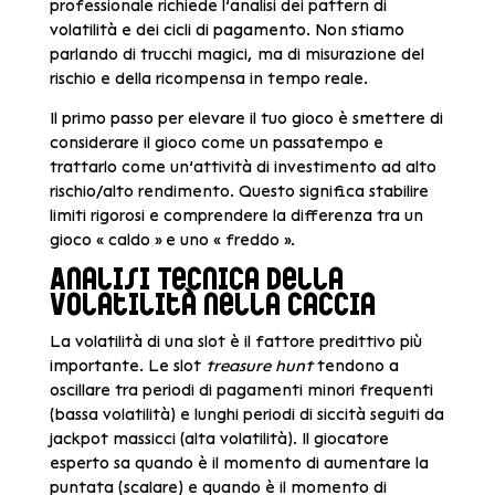
professionale richiede l’analisi dei pattern di
volatilità e dei cicli di pagamento. Non stiamo
parlando di trucchi magici, ma di misurazione del
rischio e della ricompensa in tempo reale.
Il primo passo per elevare il tuo gioco è smettere di
considerare il gioco come un passatempo e
trattarlo come un’attività di investimento ad alto
rischio/alto rendimento. Questo significa stabilire
limiti rigorosi e comprendere la differenza tra un
gioco « caldo » e uno « freddo ».
Analisi Tecnica della
Volatilità nella Caccia
La volatilità di una slot è il fattore predittivo più
importante. Le slot
treasure hunt
tendono a
oscillare tra periodi di pagamenti minori frequenti
(bassa volatilità) e lunghi periodi di siccità seguiti da
jackpot massicci (alta volatilità). Il giocatore
esperto sa quando è il momento di aumentare la
puntata (scalare) e quando è il momento di