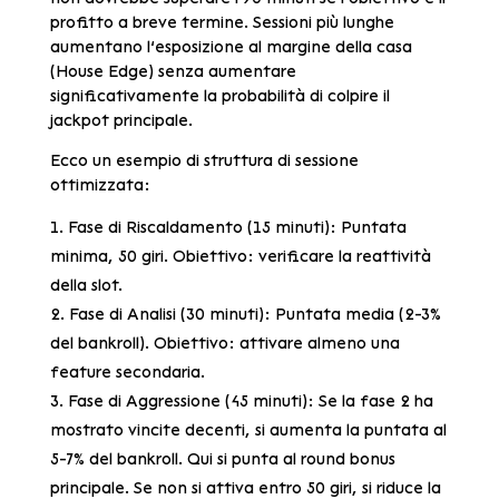
profitto a breve termine. Sessioni più lunghe
aumentano l’esposizione al margine della casa
(House Edge) senza aumentare
significativamente la probabilità di colpire il
jackpot principale.
Ecco un esempio di struttura di sessione
ottimizzata:
Fase di Riscaldamento (15 minuti): Puntata
minima, 50 giri. Obiettivo: verificare la reattività
della slot.
Fase di Analisi (30 minuti): Puntata media (2-3%
del bankroll). Obiettivo: attivare almeno una
feature secondaria.
Fase di Aggressione (45 minuti): Se la fase 2 ha
mostrato vincite decenti, si aumenta la puntata al
5-7% del bankroll. Qui si punta al round bonus
principale. Se non si attiva entro 50 giri, si riduce la