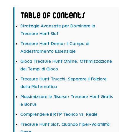
Table of Contents
Strategie Avanzate per Dominare la
Treasure Hunt Slot
Treasure Hunt Demo: Il Campo di
Addestramento Essenziale
Gioca Treasure Hunt Online: Ottimizzazione
dei Tempi di Gioco
Treasure Hunt Trucchi: Separare il Folclore
dalla Matematica
Massimizzare le Risorse: Treasure Hunt Gratis
e Bonus
Comprendere il RTP Teorico vs. Reale
Treasure Hunt Slot: Quando l’Iper-Volatilità