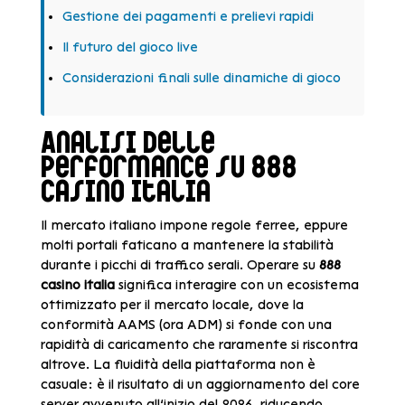
Gestione dei pagamenti e prelievi rapidi
Il futuro del gioco live
Considerazioni finali sulle dinamiche di gioco
Analisi delle
performance su 888
casino italia
Il mercato italiano impone regole ferree, eppure
molti portali faticano a mantenere la stabilità
durante i picchi di traffico serali. Operare su
888
casino italia
significa interagire con un ecosistema
ottimizzato per il mercato locale, dove la
conformità AAMS (ora ADM) si fonde con una
rapidità di caricamento che raramente si riscontra
altrove. La fluidità della piattaforma non è
casuale: è il risultato di un aggiornamento del core
server avvenuto all’inizio del 2026, riducendo