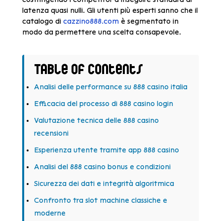
latenza quasi nulli. Gli utenti più esperti sanno che il
catalogo di
cazzino888.com
è segmentato in
modo da permettere una scelta consapevole.
Table of Contents
Analisi delle performance su 888 casino italia
Efficacia del processo di 888 casino login
Valutazione tecnica delle 888 casino
recensioni
Esperienza utente tramite app 888 casino
Analisi del 888 casino bonus e condizioni
Sicurezza dei dati e integrità algoritmica
Confronto tra slot machine classiche e
moderne