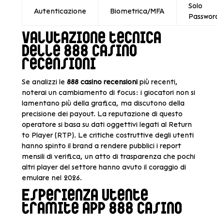
Solo
Autenticazione
Biometrica/MFA
Passwor
Valutazione tecnica
delle 888 casino
recensioni
Se analizzi le
888 casino recensioni
più recenti,
noterai un cambiamento di focus: i giocatori non si
lamentano più della grafica, ma discutono della
precisione dei payout. La reputazione di questo
operatore si basa su dati oggettivi legati al Return
to Player (RTP). Le critiche costruttive degli utenti
hanno spinto il brand a rendere pubblici i report
mensili di verifica, un atto di trasparenza che pochi
altri player del settore hanno avuto il coraggio di
emulare nel 2026.
Esperienza utente
tramite app 888 casino