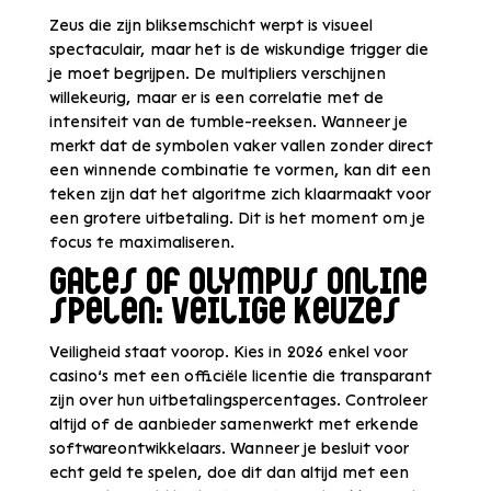
Zeus die zijn bliksemschicht werpt is visueel
spectaculair, maar het is de wiskundige trigger die
je moet begrijpen. De multipliers verschijnen
willekeurig, maar er is een correlatie met de
intensiteit van de tumble-reeksen. Wanneer je
merkt dat de symbolen vaker vallen zonder direct
een winnende combinatie te vormen, kan dit een
teken zijn dat het algoritme zich klaarmaakt voor
een grotere uitbetaling. Dit is het moment om je
focus te maximaliseren.
Gates of Olympus online
spelen: Veilige keuzes
Veiligheid staat voorop. Kies in 2026 enkel voor
casino’s met een officiële licentie die transparant
zijn over hun uitbetalingspercentages. Controleer
altijd of de aanbieder samenwerkt met erkende
softwareontwikkelaars. Wanneer je besluit voor
echt geld te spelen, doe dit dan altijd met een