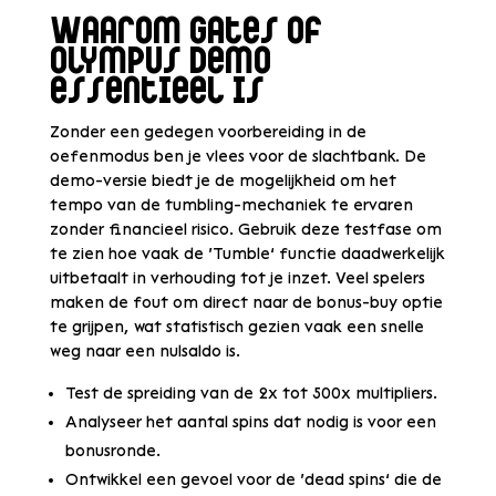
Waarom Gates of
Olympus demo
essentieel is
Zonder een gedegen voorbereiding in de
oefenmodus ben je vlees voor de slachtbank. De
demo-versie biedt je de mogelijkheid om het
tempo van de tumbling-mechaniek te ervaren
zonder financieel risico. Gebruik deze testfase om
te zien hoe vaak de ‘Tumble’ functie daadwerkelijk
uitbetaalt in verhouding tot je inzet. Veel spelers
maken de fout om direct naar de bonus-buy optie
te grijpen, wat statistisch gezien vaak een snelle
weg naar een nulsaldo is.
Test de spreiding van de 2x tot 500x multipliers.
Analyseer het aantal spins dat nodig is voor een
bonusronde.
Ontwikkel een gevoel voor de ‘dead spins’ die de