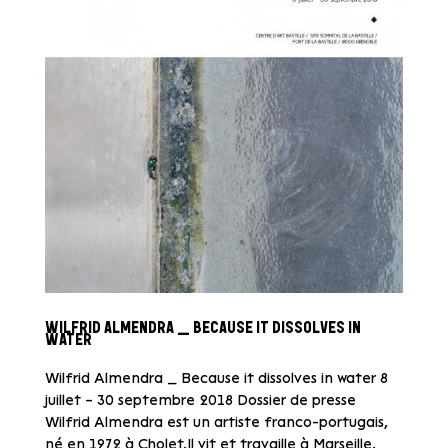
WILFRID ALMENDRA _ BECAUSE IT DISSOLVES IN
WATER
Wilfrid Almendra _ Because it dissolves in water 8
juillet – 30 septembre 2018 Dossier de presse
Wilfrid Almendra est un artiste franco-portugais,
né en 1972 à Cholet.Il vit et travaille à Marseille.