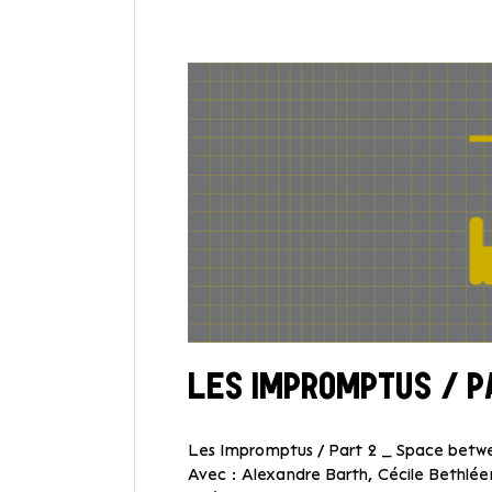
LES IMPROMPTUS / P
Les Impromptus / Part 2 _ Space betwee
Avec : Alexandre Barth, Cécile Bethl