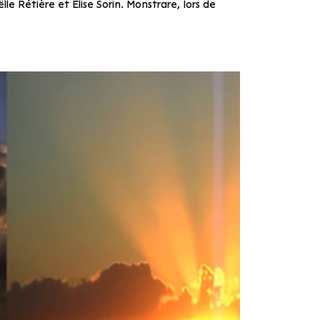
le Rétière et Élise Sorin. Monstrare, lors de