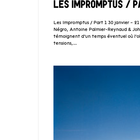
LES IMPROMPTUS / P
Les Impromptus / Part 1 30 janvier – 21
Négro, Antoine Palmier-Reynaud & Joha
témoignent d’un temps éventuel où l’o
tensions,...