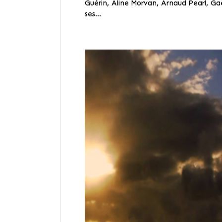
Guérin, Aline Morvan, Arnaud Pearl, Gaël
ses...