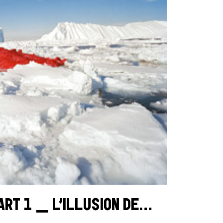
RT 1 _ L’ILLUSION DE…