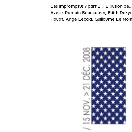
Les impromptus / part 1 _ L’illusion de…
Avec : Romain Beaucousin, Edith Dekyn
Houot, Ange Leccia, Guillaume Le Moine