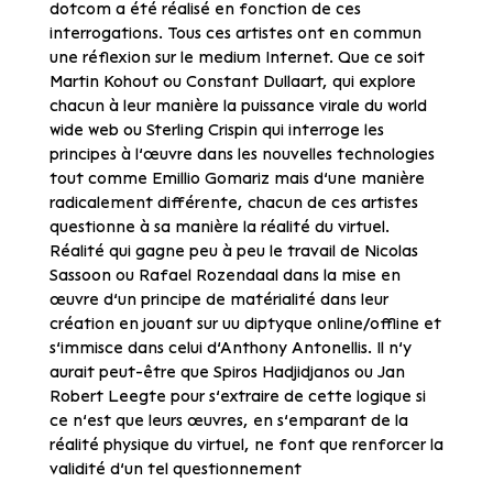
dotcom a été réalisé en fonction de ces
interrogations. Tous ces artistes ont en commun
une réflexion sur le medium Internet. Que ce soit
Martin Kohout ou Constant Dullaart, qui explore
chacun à leur manière la puissance virale du world
wide web ou Sterling Crispin qui interroge les
principes à l’œuvre dans les nouvelles technologies
tout comme Emillio Gomariz mais d’une manière
radicalement différente, chacun de ces artistes
questionne à sa manière la réalité du virtuel.
Réalité qui gagne peu à peu le travail de Nicolas
Sassoon ou Rafael Rozendaal dans la mise en
œuvre d’un principe de matérialité dans leur
création en jouant sur uu diptyque online/offline et
s’immisce dans celui d’Anthony Antonellis. Il n’y
aurait peut-être que Spiros Hadjidjanos ou Jan
Robert Leegte pour s’extraire de cette logique si
ce n’est que leurs œuvres, en s’emparant de la
réalité physique du virtuel, ne font que renforcer la
validité d’un tel questionnement