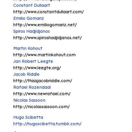
Constant Dullaart
http://www.constantdullaart.com/
Emilio Gomariz
http://www.emiliogomariz.net/
Spiros Hadjidjanos
http://www.spiroshadjidjanos.net/
Martin Kohout
http://www.martinkohout.com
Jan Robert Leegte
http://www.leegte.org/
Jacob Riddle
http://thisisjacobriddle.com/
Rafael Rozendaal
http://www.newrafael.com/
Nicolas Sassoon
http://nicolassassoon.com/
Hugo Scibetta
http://hugoscibetta.tumblr.com/