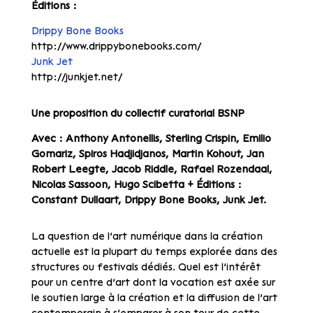
Éditions :
Drippy Bone Books
http://www.drippybonebooks.com/
Junk Jet
http://junkjet.net/
Une proposition du collectif curatorial BSNP
Avec : Anthony Antonellis, Sterling Crispin, Emilio
Gomariz, Spiros Hadjidjanos, Martin Kohout, Jan
Robert Leegte, Jacob Riddle, Rafael Rozendaal,
Nicolas Sassoon, Hugo Scibetta + Éditions :
Constant Dullaart, Drippy Bone Books, Junk Jet.
La question de l’art numérique dans la création
actuelle est la plupart du temps explorée dans des
structures ou festivals dédiés. Quel est l’intérêt
pour un centre d’art dont la vocation est axée sur
le soutien large à la création et la diffusion de l’art