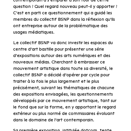
contemporain à s’emparer à son tour de cette
question ? Quel regard nouveau peut-il y apporter ?
C’est en parti ce questionnement qui a guidé les
membres du collectif BSNP dans la réflexion qu’ils
ont entreprise autour de la problématique des
usages médiatiques.
Le collectif BSNP va donc investir les espaces du
centre d’art bastille pour présenter une série
d’expositions autour des arts numériques et des
nouveaux médias. Cherchant à embrasser ce
mouvement artistique dans toute sa diversité, le
collectif BSNP a décidé d’opérer par cycle pour
traiter à la fois le plus largement et le plus
précisément, suivant les thématiques de chacune
des expositions envisagées, les questionnements
développés par ce mouvement artistique, tant sur
le fond que sur la forme, en y apportant le regard
extérieur ou plus normé de commissaires évoluant
dans le domaine de l’art contemporain.
Sa première exposition, intitulée dotcom, tente