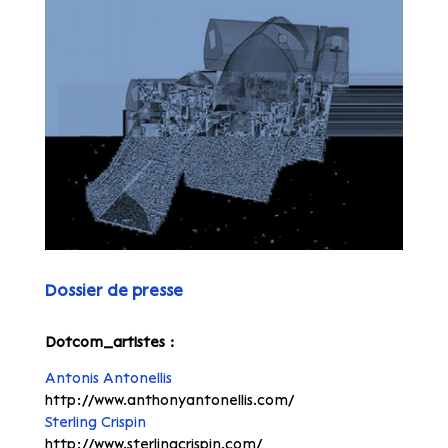
Dossier de presse
Dotcom_artistes :
Antonis Antonellis
http://www.anthonyantonellis.com/
Sterling Crispin
http://www.sterlingcrispin.com/