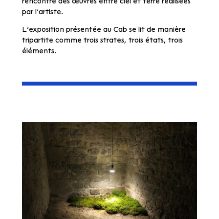
rencontre
des œuvres entre ciel et terre réalisées
par l’artiste.
L’exposition présentée au Cab se lit de manière
tripartite comme trois strates, trois états, trois
éléments.