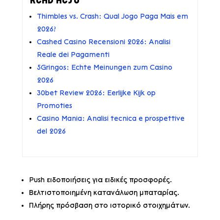
Read also
Thimbles vs. Crash: Qual Jogo Paga Mais em
2026?
Cashed Casino Recensioni 2026: Analisi
Reale dei Pagamenti
5Gringos: Echte Meinungen zum Casino
2026
30bet Review 2026: Eerlijke Kijk op
Promoties
Casino Mania: Analisi tecnica e prospettive
del 2026
Push ειδοποιήσεις για ειδικές προσφορές.
Βελτιστοποιημένη κατανάλωση μπαταρίας.
Πλήρης πρόσβαση στο ιστορικό στοιχημάτων.