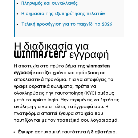
Πληρωμές και συναλλαγές
Η σημασία της εξυπηρέτησης πελατών
Τελική προσέγγιση για το παιχνίδι το 2026
Η διαδικασία για
winmasters εγγραφή
Η αποτυχία στο πρώτο βήμα της
winmasters
εγγραφή
κοστίζει χρόνο και πρόσβαση σε
αποκλειστικά προνόμια. Για να αποφύγεις τα
γραφειοκρατικά κωλύματα, πρέπει να
ολοκληρώσεις την ταυτοποίηση (KYC) αμέσως
μετά το πρώτο login. Μην περιμένεις να ζητήσεις
ανάληψη για να στείλεις τα έγγραφά σου. Η
πλατφόρμα απαιτεί έγκυρα στοιχεία που
ταυτίζονται με τον τραπεζικό σου λογαριασμό.
Έγκυρη αστυνομική ταυτότητα ή διαβατήριο.