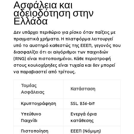
Ασφάλεια και
αδειοδότηση στην
Ελλάδα
Δεν υπάρχει περιθώριο για ρίσκο όταν παίζεις με
πραγματικά χρήματα. Η πλατφόρμα λειτουργεί
υπό το αυστηρό καθεστώς της ΕΕΕΠ, γεγονός που
διασφαλίζει ότι οι αλγόριθμοι των παιχνιδιών
(RNG) είναι πιστοποιημένοι. Κάθε περιστροφή
στους κουλοχέρηδες είναι τυχαία και δεν μπορεί
να παραβιαστεί από τρίτους.
Τομέας
Κατάσταση
Ασφάλειας
Κρυπτογράφηση
SSL 256-bit
Υπεύθυνο
Ενεργά όρια
Παιχνίδι
κατάθεσης
Πιστοποίηση
ΕΕΕΠ (Νόμιμη)