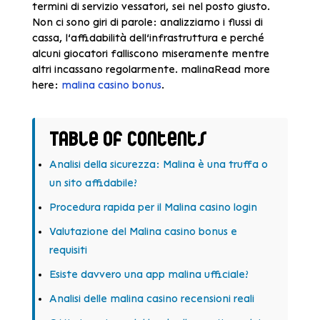
termini di servizio vessatori, sei nel posto giusto.
Non ci sono giri di parole: analizziamo i flussi di
cassa, l’affidabilità dell’infrastruttura e perché
alcuni giocatori falliscono miseramente mentre
altri incassano regolarmente. malinaRead more
here:
malina casino bonus
.
Table of Contents
Analisi della sicurezza: Malina è una truffa o
un sito affidabile?
Procedura rapida per il Malina casino login
Valutazione del Malina casino bonus e
requisiti
Esiste davvero una app malina ufficiale?
Analisi delle malina casino recensioni reali