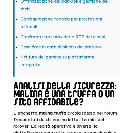
Ottimizzazione del bankroll e gestione dei
rischi
Configurazione tecnica per prestazioni
ottimali
Confronto tra i provider e RTP dei giochi
Cosa fare in caso di blocco del prelievo
Il futuro del gaming su piattaforme
integrate
Analisi della sicurezza:
Malina è una truffa o un
sito affidabile?
L’etichetta
malina truffa
circola spesso nei forum
frequentati da chi non ha letto i termini del
rollover. La realtà operativa è diversa: la
piattaforma opera sotto licenza internazionale e