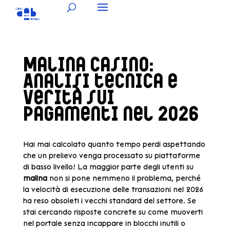
Malina Casino:
Analisi tecnica e
verità sui
pagamenti nel 2026
Hai mai calcolato quanto tempo perdi aspettando
che un prelievo venga processato su piattaforme
di basso livello? La maggior parte degli utenti su
malina
non si pone nemmeno il problema, perché
la velocità di esecuzione delle transazioni nel 2026
ha reso obsoleti i vecchi standard del settore. Se
stai cercando risposte concrete su come muoverti
nel portale senza incappare in blocchi inutili o