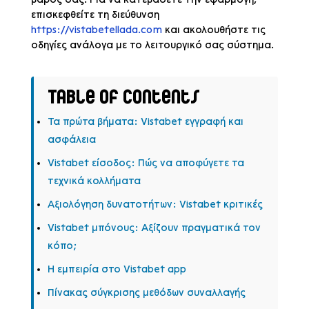
επισκεφθείτε τη διεύθυνση
https://vistabetellada.com
και ακολουθήστε τις
οδηγίες ανάλογα με το λειτουργικό σας σύστημα.
Table of Contents
Τα πρώτα βήματα: Vistabet εγγραφή και
ασφάλεια
Vistabet είσοδος: Πώς να αποφύγετε τα
τεχνικά κολλήματα
Αξιολόγηση δυνατοτήτων: Vistabet κριτικές
Vistabet μπόνους: Αξίζουν πραγματικά τον
κόπο;
Η εμπειρία στο Vistabet app
Πίνακας σύγκρισης μεθόδων συναλλαγής