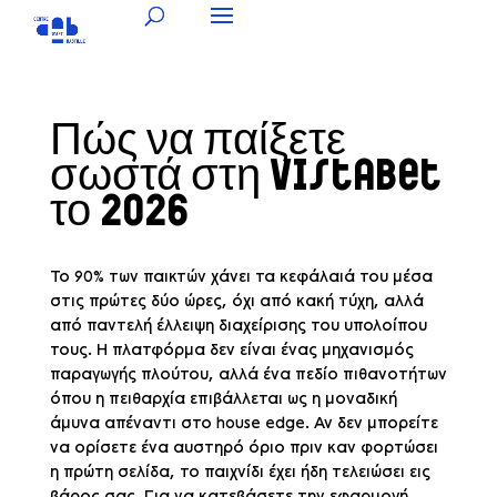
Πώς να παίξετε
σωστά στη Vistabet
το 2026
Το 90% των παικτών χάνει τα κεφάλαιά του μέσα
στις πρώτες δύο ώρες, όχι από κακή τύχη, αλλά
από παντελή έλλειψη διαχείρισης του υπολοίπου
τους. Η πλατφόρμα δεν είναι ένας μηχανισμός
παραγωγής πλούτου, αλλά ένα πεδίο πιθανοτήτων
όπου η πειθαρχία επιβάλλεται ως η μοναδική
άμυνα απέναντι στο house edge. Αν δεν μπορείτε
να ορίσετε ένα αυστηρό όριο πριν καν φορτώσει
η πρώτη σελίδα, το παιχνίδι έχει ήδη τελειώσει εις
βάρος σας. Για να κατεβάσετε την εφαρμογή,