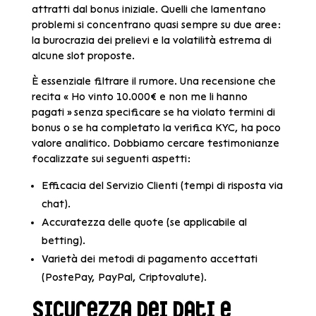
attratti dal bonus iniziale. Quelli che lamentano
problemi si concentrano quasi sempre su due aree:
la burocrazia dei prelievi e la volatilità estrema di
alcune slot proposte.
È essenziale filtrare il rumore. Una recensione che
recita « Ho vinto 10.000€ e non me li hanno
pagati » senza specificare se ha violato termini di
bonus o se ha completato la verifica KYC, ha poco
valore analitico. Dobbiamo cercare testimonianze
focalizzate sui seguenti aspetti:
Efficacia del Servizio Clienti (tempi di risposta via
chat).
Accuratezza delle quote (se applicabile al
betting).
Varietà dei metodi di pagamento accettati
(PostePay, PayPal, Criptovalute).
Sicurezza dei Dati e