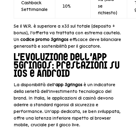
Cashback
10%
se
Settimanale
richiesto)
Se il W.R. è superiore a x35 sul totale (deposito +
bonus), l’offerta va trattata con estrema cautela.
Un
codice promo 5gringos
efficace deve bilanciare
generosità e sostenibilità per il giocatore.
L’Evoluzione dell’App
5gringos: Prestazioni su
iOS e Android
La disponibilità dell’
app 5gringos
è un indicatore
della serietà dell’investimento tecnologico del
brand. In Italia, le applicazioni di casinò devono
aderire a standard rigorosi di sicurezza e
performance. Un’app dedicata, se ben sviluppata,
offre una latenza inferiore rispetto al browser
mobile, cruciale per il gioco live.