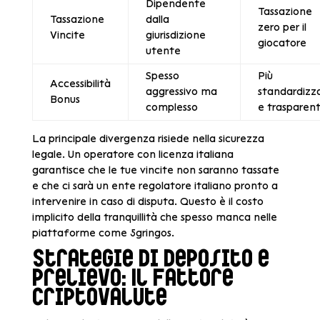
Dipendente
Tassazione
Tassazione
dalla
zero per il
Vincite
giurisdizione
giocatore
utente
Spesso
Più
Accessibilità
aggressivo ma
standardizz
Bonus
complesso
e trasparen
La principale divergenza risiede nella sicurezza
legale. Un operatore con licenza italiana
garantisce che le tue vincite non saranno tassate
e che ci sarà un ente regolatore italiano pronto a
intervenire in caso di disputa. Questo è il costo
implicito della tranquillità che spesso manca nelle
piattaforme come 5gringos.
Strategie di Deposito e
Prelievo: Il Fattore
Criptovalute