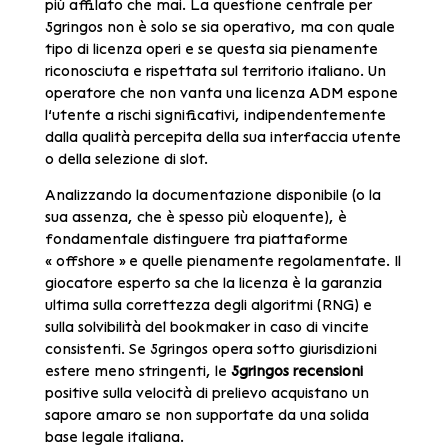
più affilato che mai. La questione centrale per
5gringos non è solo se sia operativo, ma con quale
tipo di licenza operi e se questa sia pienamente
riconosciuta e rispettata sul territorio italiano. Un
operatore che non vanta una licenza ADM espone
l’utente a rischi significativi, indipendentemente
dalla qualità percepita della sua interfaccia utente
o della selezione di slot.
Analizzando la documentazione disponibile (o la
sua assenza, che è spesso più eloquente), è
fondamentale distinguere tra piattaforme
« offshore » e quelle pienamente regolamentate. Il
giocatore esperto sa che la licenza è la garanzia
ultima sulla correttezza degli algoritmi (RNG) e
sulla solvibilità del bookmaker in caso di vincite
consistenti. Se 5gringos opera sotto giurisdizioni
estere meno stringenti, le
5gringos recensioni
positive sulla velocità di prelievo acquistano un
sapore amaro se non supportate da una solida
base legale italiana.