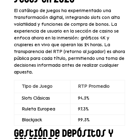
slots en 2026
El catálogo de juegos ha experimentado una
transformación digital, integrando slots con alta
volatilidad y funciones de compra de bonos. La
experiencia de usuario en la sección de casino se
enfoca ahora en la inmersión: gráficos 4K y
crupieres en vivo que operan las 24 horas. La
transparencia del RTP (retorno al jugador) es ahora
pública para cada título, permitiendo una toma de
decisiones informada antes de realizar cualquier
apuesta.
Tipo de Juego
RTP Promedio
Slots Clásicas
94.5%
Ruleta Europea
97.3%
Blackjack
99.5%
Gestión de depósitos y