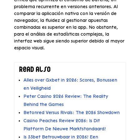
problema recurrente en versiones anteriores. Al
comparar la aplicación nativa con la versión de
navegador, la fluidez al gestionar apuestas
combinadas es superior en la app. No obstante,
para el análisis de estadísticas complejas, la
interfaz web sigue siendo superior debido al mayor
espacio visual.
Read also
Alles over Gxbet in 2026: Scores, Bonussen
en Veiligheid
Peter Casino 2026 Review: The Reality
Behind the Games
Betonred Versus Rivals: The 2026 Showdown
Casino Peaches Review 2026: Is Dit
Platform De Nieuwe Marktstandaard?
Is 55bet Betrouwbaar in 2026? Een