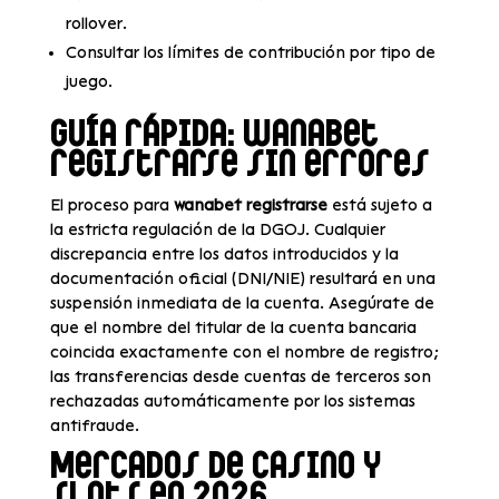
rollover.
Consultar los límites de contribución por tipo de
juego.
Guía rápida: wanabet
registrarse sin errores
El proceso para
wanabet registrarse
está sujeto a
la estricta regulación de la DGOJ. Cualquier
discrepancia entre los datos introducidos y la
documentación oficial (DNI/NIE) resultará en una
suspensión inmediata de la cuenta. Asegúrate de
que el nombre del titular de la cuenta bancaria
coincida exactamente con el nombre de registro;
las transferencias desde cuentas de terceros son
rechazadas automáticamente por los sistemas
antifraude.
Mercados de casino y