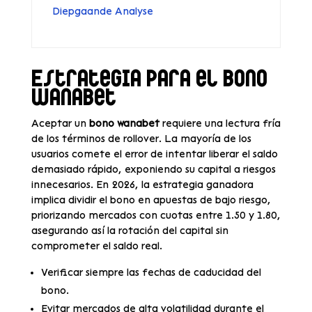
Diepgaande Analyse
Estrategia para el bono
wanabet
Aceptar un
bono wanabet
requiere una lectura fría
de los términos de rollover. La mayoría de los
usuarios comete el error de intentar liberar el saldo
demasiado rápido, exponiendo su capital a riesgos
innecesarios. En 2026, la estrategia ganadora
implica dividir el bono en apuestas de bajo riesgo,
priorizando mercados con cuotas entre 1.50 y 1.80,
asegurando así la rotación del capital sin
comprometer el saldo real.
Verificar siempre las fechas de caducidad del
bono.
Evitar mercados de alta volatilidad durante el