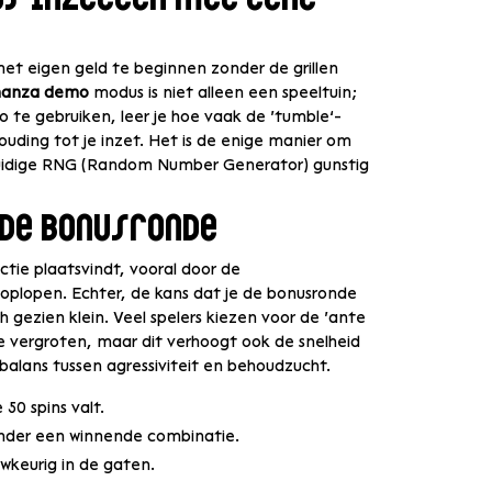
us inzetten met echt
et eigen geld te beginnen zonder de grillen
nanza demo
modus is niet alleen een speeltuin;
 te gebruiken, leer je hoe vaak de ‘tumble’-
houding tot je inzet. Het is de enige manier om
e huidige RNG (Random Number Generator) gunstig
 de bonusronde
ctie plaatsvindt, vooral door de
oplopen. Echter, de kans dat je de bonusronde
ch gezien klein. Veel spelers kiezen voor de ‘ante
e vergroten, maar dit verhoogt ook de snelheid
balans tussen agressiviteit en behoudzucht.
50 spins valt.
onder een winnende combinatie.
wkeurig in de gaten.