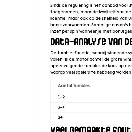
Sinds de regulering is het aanbod voor
s
toegenomen, maar de kwaliteit van de p
licentie, maar ook op de snelheid van 
bonusvoorwaarden. Sommige casino’s 
inzet per spin wanneer je met bonusgeld
Data-analyse van d
De tumble-functie, waarbij winnende s
vallen, is de motor achter de grote win
opeenvolgende tumbles de kans op een 
waarop veel spelers te hebberig worden
Aantal tumbles
1-2
3-4
5+
Veelgemaakte fout