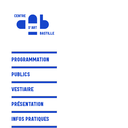
PROGRAMMATION
PUBLICS
VESTIAIRE
PRÉSENTATION
INFOS PRATIQUES