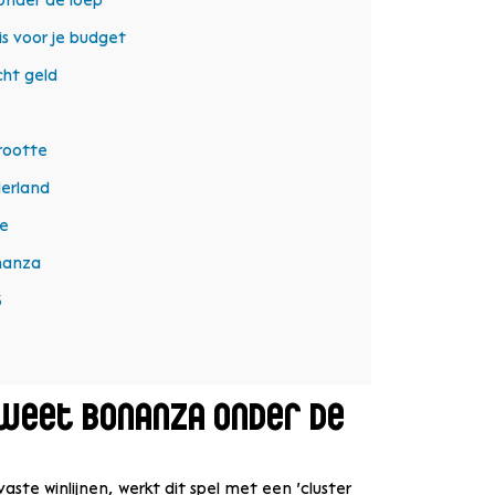
nder de loep
 voor je budget
cht geld
rootte
derland
ie
nanza
6
weet Bonanza onder de
vaste winlijnen, werkt dit spel met een ‘cluster