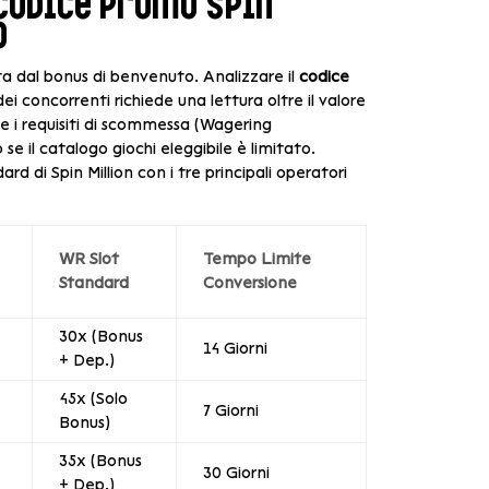
 Codice Promo Spin
o
ta dal bonus di benvenuto. Analizzare il
codice
ei concorrenti richiede una lettura oltre il valore
e i requisiti di scommessa (Wagering
se il catalogo giochi eleggibile è limitato.
di Spin Million con i tre principali operatori
WR Slot
Tempo Limite
Standard
Conversione
30x (Bonus
14 Giorni
+ Dep.)
45x (Solo
7 Giorni
Bonus)
35x (Bonus
30 Giorni
+ Dep.)