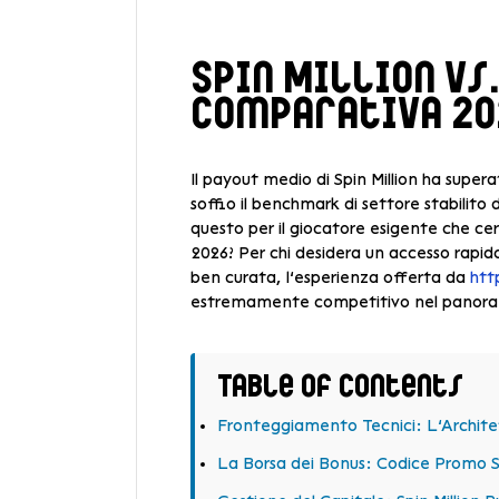
Spin Million vs.
Comparativa 20
Il payout medio di Spin Million ha supera
soffio il benchmark di settore stabilito d
questo per il giocatore esigente che cer
2026? Per chi desidera un accesso rapido, 
ben curata, l’esperienza offerta da
htt
estremamente competitivo nel panora
Table of Contents
Fronteggiamento Tecnici: L’Architett
La Borsa dei Bonus: Codice Promo S