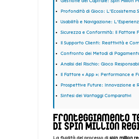
Gestione del Capitale: Spin Million Pr
Profondità di Gioco: L’Ecosistema Sl
Usabilità e Navigazione: L’Esperien
Sicurezza e Conformità: Il Fattore 
Il Supporto Clienti: Reattività e Co
Confronto dei Metodi di Pagamento
Analisi del Rischio: Gioco Responsab
Il Fattore « App »: Performance e Fu
Prospettive Future: Innovazione e
Sintesi dei Vantaggi Comparativi
Fronteggiamento Te
di Spin Million Reg
La fluidità del processo di
spin million r