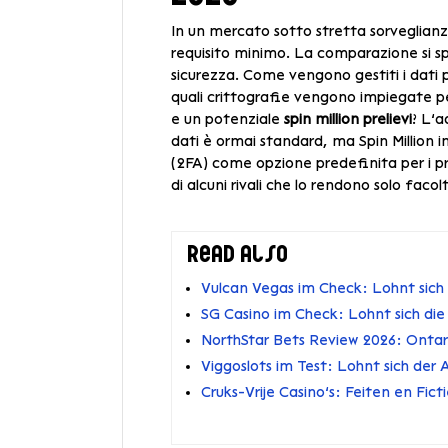
In un mercato sotto stretta sorveglianza
requisito minimo. La comparazione si spo
sicurezza. Come vengono gestiti i dati 
quali crittografie vengono impiegate per
e un potenziale
spin million prelievi
? L’a
dati è ormai standard, ma Spin Million
(2FA) come opzione predefinita per i pr
di alcuni rivali che lo rendono solo facol
Read also
Vulcan Vegas im Check: Lohnt sich d
SG Casino im Check: Lohnt sich di
NorthStar Bets Review 2026: Ontar
Viggoslots im Test: Lohnt sich der A
Cruks-Vrije Casino’s: Feiten en Fict