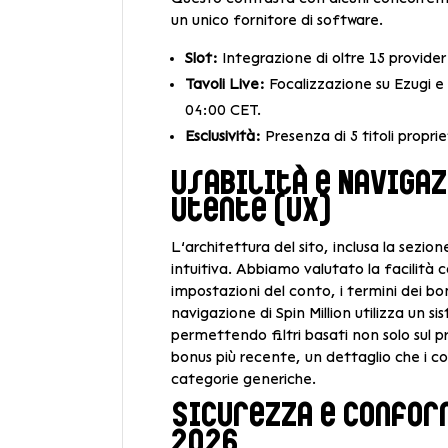
un unico fornitore di software.
Slot:
Integrazione di oltre 15 provider 
Tavoli Live:
Focalizzazione su Ezugi e E
04:00 CET.
Esclusività:
Presenza di 5 titoli proprie
Usabilità e Navigaz
Utente (UX)
L’architettura del sito, inclusa la sezio
intuitiva. Abbiamo valutato la facilità 
impostazioni del conto, i termini dei bo
navigazione di Spin Million utilizza un s
permettendo filtri basati non solo sul pr
bonus più recente, un dettaglio che i c
categorie generiche.
Sicurezza e Conform
2026