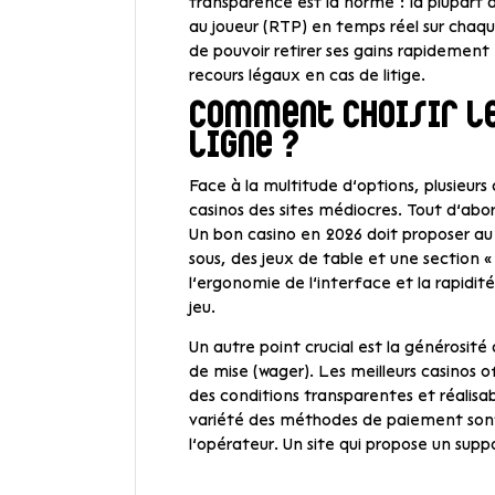
transparence est la norme : la plupart d
au joueur (RTP) en temps réel sur chaque 
de pouvoir retirer ses gains rapidement
recours légaux en cas de litige.
Comment choisir le
ligne ?
Face à la multitude d’options, plusieurs
casinos des sites médiocres. Tout d’abord
Un bon casino en 2026 doit proposer au
sous, des jeux de table et une section 
l’ergonomie de l’interface et la rapidi
jeu.
Un autre point crucial est la générosité 
de mise (wager). Les meilleurs casinos 
des conditions transparentes et réalisabl
variété des méthodes de paiement sont 
l’opérateur. Un site qui propose un suppo