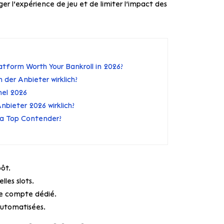
 l’expérience de jeu et de limiter l’impact des
atform Worth Your Bankroll in 2026?
der Anbieter wirklich?
nel 2026
nbieter 2026 wirklich?
l a Top Contender?
ôt.
lles slots.
e compte dédié.
utomatisées.