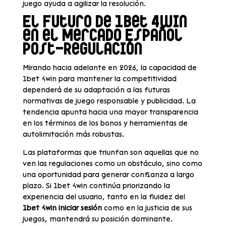
juego ayuda a agilizar la resolución.
El Futuro de 1bet 4win
en el Mercado Español
Post-Regulación
Mirando hacia adelante en 2026, la capacidad de
1bet 4win para mantener la competitividad
dependerá de su adaptación a las futuras
normativas de juego responsable y publicidad. La
tendencia apunta hacia una mayor transparencia
en los términos de los bonos y herramientas de
autolimitación más robustas.
Las plataformas que triunfan son aquellas que no
ven las regulaciones como un obstáculo, sino como
una oportunidad para generar confianza a largo
plazo. Si 1bet 4win continúa priorizando la
experiencia del usuario, tanto en la fluidez del
1bet 4win iniciar sesión
como en la justicia de sus
juegos, mantendrá su posición dominante.