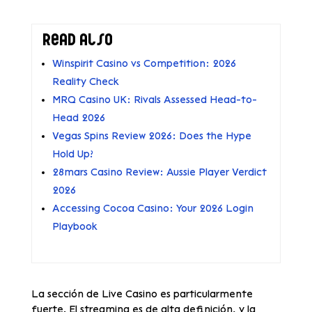
Read also
Winspirit Casino vs Competition: 2026
Reality Check
MRQ Casino UK: Rivals Assessed Head-to-
Head 2026
Vegas Spins Review 2026: Does the Hype
Hold Up?
28mars Casino Review: Aussie Player Verdict
2026
Accessing Cocoa Casino: Your 2026 Login
Playbook
La sección de Live Casino es particularmente
fuerte. El streaming es de alta definición, y la