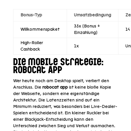
Bonus-Typ
Umsatzbedingung
Ze
35x (Bonus +
Willkommenspaket
14
Einzahlung)
High-Roller
1x
Un
Cashback
Die mobile Strategie:
Robocat App
Wer heute noch am Desktop spielt, verliert den
Anschluss. Die
robocat app
ist keine bloße Kopie
der Webseite, sondern eine eigenständige
Architektur. Die Latenzzeiten sind auf ein
Minimum reduziert, was besonders bei Live-Dealer-
Spielen entscheidend ist. Ein kleiner Ruckler bei
einer Blackjack-Entscheidung kann den
Unterschied zwischen Sieg und Verlust ausmachen.