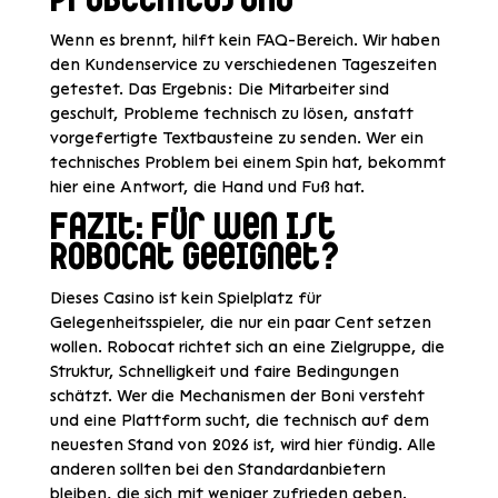
Problemlösung
Wenn es brennt, hilft kein FAQ-Bereich. Wir haben
den Kundenservice zu verschiedenen Tageszeiten
getestet. Das Ergebnis: Die Mitarbeiter sind
geschult, Probleme technisch zu lösen, anstatt
vorgefertigte Textbausteine zu senden. Wer ein
technisches Problem bei einem Spin hat, bekommt
hier eine Antwort, die Hand und Fuß hat.
Fazit: Für wen ist
Robocat geeignet?
Dieses Casino ist kein Spielplatz für
Gelegenheitsspieler, die nur ein paar Cent setzen
wollen. Robocat richtet sich an eine Zielgruppe, die
Struktur, Schnelligkeit und faire Bedingungen
schätzt. Wer die Mechanismen der Boni versteht
und eine Plattform sucht, die technisch auf dem
neuesten Stand von 2026 ist, wird hier fündig. Alle
anderen sollten bei den Standardanbietern
bleiben, die sich mit weniger zufrieden geben.