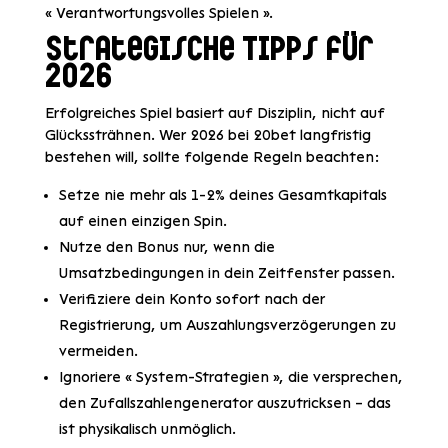
« Verantwortungsvolles Spielen ».
Strategische Tipps für
2026
Erfolgreiches Spiel basiert auf Disziplin, nicht auf
Glückssträhnen. Wer 2026 bei 20bet langfristig
bestehen will, sollte folgende Regeln beachten:
Setze nie mehr als 1-2% deines Gesamtkapitals
auf einen einzigen Spin.
Nutze den Bonus nur, wenn die
Umsatzbedingungen in dein Zeitfenster passen.
Verifiziere dein Konto sofort nach der
Registrierung, um Auszahlungsverzögerungen zu
vermeiden.
Ignoriere « System-Strategien », die versprechen,
den Zufallszahlengenerator auszutricksen – das
ist physikalisch unmöglich.