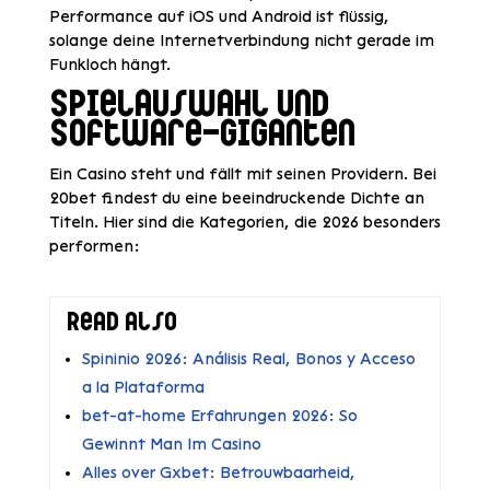
Performance auf iOS und Android ist flüssig,
solange deine Internetverbindung nicht gerade im
Funkloch hängt.
Spielauswahl und
Software-Giganten
Ein Casino steht und fällt mit seinen Providern. Bei
20bet findest du eine beeindruckende Dichte an
Titeln. Hier sind die Kategorien, die 2026 besonders
performen:
Read also
Spininio 2026: Análisis Real, Bonos y Acceso
a la Plataforma
bet-at-home Erfahrungen 2026: So
Gewinnt Man Im Casino
Alles over Gxbet: Betrouwbaarheid,