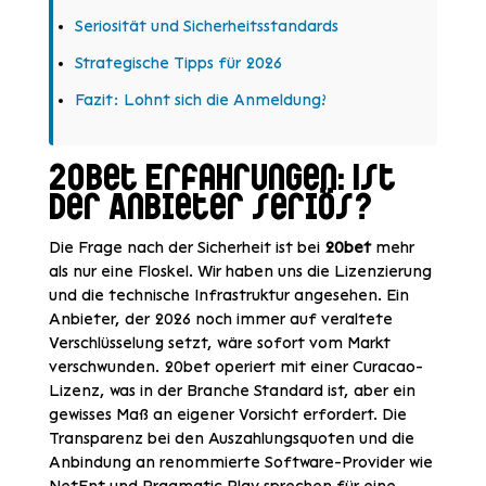
Seriosität und Sicherheitsstandards
Strategische Tipps für 2026
Fazit: Lohnt sich die Anmeldung?
20bet Erfahrungen: Ist
der Anbieter seriös?
Die Frage nach der Sicherheit ist bei
20bet
mehr
als nur eine Floskel. Wir haben uns die Lizenzierung
und die technische Infrastruktur angesehen. Ein
Anbieter, der 2026 noch immer auf veraltete
Verschlüsselung setzt, wäre sofort vom Markt
verschwunden. 20bet operiert mit einer Curacao-
Lizenz, was in der Branche Standard ist, aber ein
gewisses Maß an eigener Vorsicht erfordert. Die
Transparenz bei den Auszahlungsquoten und die
Anbindung an renommierte Software-Provider wie