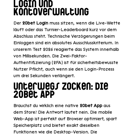
Login und
Kontoverwaltung
Der
20bet Login
muss sitzen, wenn die Live-Wette
läuft oder das Turnier-Leaderboard kurz vor dem
Abschluss steht. Technische Verzögerungen beim
Einloggen sind ein absolutes Ausschlusskriterium. In
unserem Test 2026 reagierte das System innerhalb
von Millisekunden. Die Zwei-Faktor-
Authentifizierung (2FA) ist für sicherheitsbewusste
Nutzer Pflicht, auch wenn sie den Login-Prozess
um drei Sekunden verlängert.
Unterwegs zocken: Die
20bet App
Brauchst du wirklich eine native
20bet App
aus
dem Store? Die Antwort lautet nein. Die mobile
Web-App ist perfekt auf Browser optimiert, spart
Speicherplatz und bietet exakt dieselben
Funktionen wie die Desktop-Version. Die