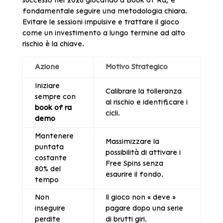
successo nel 2026 giocando a Book of Ra, è
fondamentale seguire una metodologia chiara.
Evitare le sessioni impulsive e trattare il gioco
come un investimento a lungo termine ad alto
rischio è la chiave.
Azione
Motivo Strategico
Iniziare
Calibrare la tolleranza
sempre con
al rischio e identificare i
book of ra
cicli.
demo
Mantenere
Massimizzare la
puntata
possibilità di attivare i
costante
Free Spins senza
80% del
esaurire il fondo.
tempo
Non
Il gioco non « deve »
inseguire
pagare dopo una serie
perdite
di brutti giri.