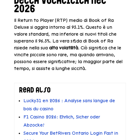
della Volatilità nel
2026
Il Return to Player (RTP) medio di Book of Ra
Deluxe si aggira intorno al 95.1%. Questo è un
valore standard, ma inferiore ai nuovi titoli che
superano il 96.5%. La vera sfida di Book of Ra
risiede nella sua
alta volatilità
. Ciò significa che le
vincite piccole sono rare, ma quando arrivano,
possono essere significative; la maggior parte del
tempo, si assiste a lunghe siccità.
Read also
Lucky31 en 2026 : Analyse sans langue de
bois du casino
F1 Casino 2026: Ehrlich, Sicher oder
Abzocke?
Secure Your BetRivers Ontario Login Fast in