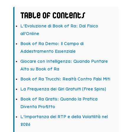
Table of Contents
L’Evoluzione di Book of Ra: Dal Fisico
all’Online
Book of Ra Demo: Il Campo di
Addestramento Essenziale
Giocare con Intelligenza: Quando Puntare
Alto su Book of Ra
Book of Ra Trucchi: Realtà Contro Falsi Miti
La Frequenza dei Giri Gratuiti (Free Spins)
Book of Ra Gratis: Quando la Pratica
Diventa Profitto
L’Importanza del RTP e della Volatilità nel
2026