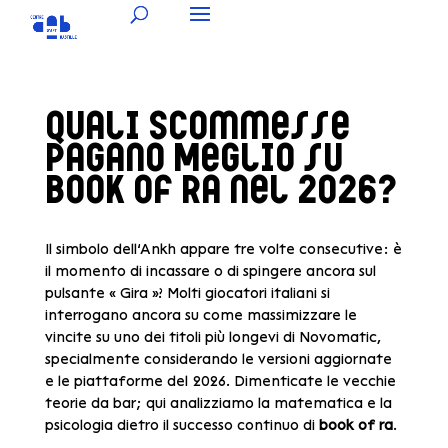
Quali Scommesse
Pagano Meglio su
Book of Ra nel 2026?
Il simbolo dell’Ankh appare tre volte consecutive: è
il momento di incassare o di spingere ancora sul
pulsante « Gira »? Molti giocatori italiani si
interrogano ancora su come massimizzare le
vincite su uno dei titoli più longevi di Novomatic,
specialmente considerando le versioni aggiornate
e le piattaforme del 2026. Dimenticate le vecchie
teorie da bar; qui analizziamo la matematica e la
psicologia dietro il successo continuo di
book of ra
.