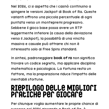
Nel 2026, ci si aspetta che i casinò continuino a
spingere le versioni Jackpot di Book of Ra. Queste
varianti offrono una piccola percentuale di ogni
puntata verso un montepremi progressivo.
Sebbene il gioco base possa avere un RTP
leggermente inferiore (a causa della deviazione
verso il Jackpot), la possibilità di una vincita
massiva e casuale può attrarre chi non è
interessato solo ai Free Spins standard.
In sintesi, padroneggiare
book of ra
non significa
trovare un codice segreto, ma applicare disciplina
matematica e psicologica. La fortuna resta un
fattore, ma la preparazione riduce l’impatto delle
inevitabili sfortune.
Riepilogo delle Migliori
Pratiche per Giocare
Per chiunque voglia aumentare le proprie chance di