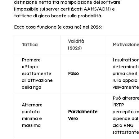
distinzione netta tra manipolazione del software
(impossibile sui server certificati AAMS/ADM) e
tattiche di gioco basate sulla probabilità.
Ecco cosa funziona (e cosa no) nel 2026:
Validità
Tattica
Motivazion
(2026)
Premere
I risultati so
« Stop »
determinati
esattamente
Falso
prima che il
all’attivazione
rullo appaia
della riga
visivamente
Può alterar
Alternare
l’RTP
puntata
Parzialmente
percepito 
minima e
Vero
dipende dal
massima
ciclo RNG
sottostante