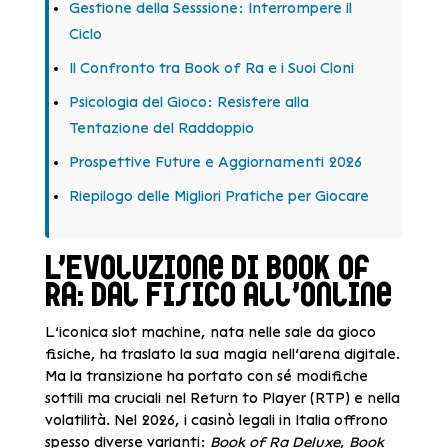
Gestione della Sesssione: Interrompere il
Ciclo
Il Confronto tra Book of Ra e i Suoi Cloni
Psicologia del Gioco: Resistere alla
Tentazione del Raddoppio
Prospettive Future e Aggiornamenti 2026
Riepilogo delle Migliori Pratiche per Giocare
L’Evoluzione di Book of
Ra: Dal Fisico all’Online
L’iconica slot machine, nata nelle sale da gioco
fisiche, ha traslato la sua magia nell’arena digitale.
Ma la transizione ha portato con sé modifiche
sottili ma cruciali nel Return to Player (RTP) e nella
volatilità. Nel 2026, i casinò legali in Italia offrono
spesso diverse varianti:
Book of Ra Deluxe
,
Book